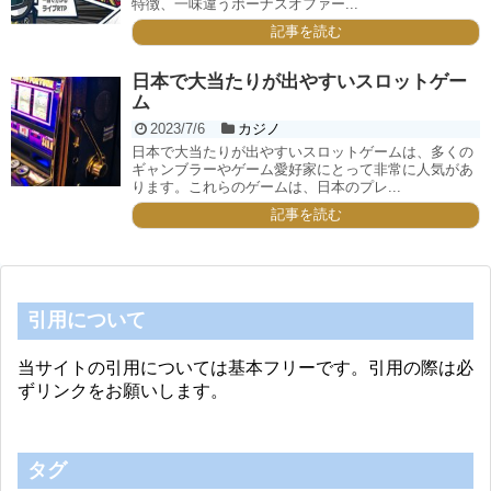
特徴、一味違うボーナスオファー...
記事を読む
日本で大当たりが出やすいスロットゲー
ム
2023/7/6
カジノ
日本で大当たりが出やすいスロットゲームは、多くの
ギャンブラーやゲーム愛好家にとって非常に人気があ
ります。これらのゲームは、日本のプレ...
記事を読む
引用について
当サイトの引用については基本フリーです。引用の際は必
ずリンクをお願いします。
タグ