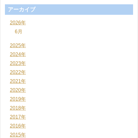
アーカイブ
2026年
6月
2025年
2024年
2023年
2022年
2021年
2020年
2019年
2018年
2017年
2016年
2015年