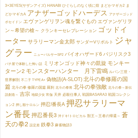
3×3EYES(サザンアイズ)
HANABI
ひぐらしのなく頃に煌
まどかマギカ2
ま
アナザーゴッドハーデス
どかマギカA
アナザーゴッド
エヴァンゲリヲン魂を繋ぐもの
エヴァンゲリヲ
ポセイドン
ゴッドイ
ン～希望の槍～
クランキーセレブレーション
ジャ
ーター
サラリーマン金太郎
サンダーVリボルト
グラー
バイオハザード6
バジリスク3
ニューパルサーSP2
モンキー
ミリオンゴッド神々の凱旋
パチ屋で体験した怖い話
モンスターハンター 月下雷鳴
ターン2
ルパン三世・
北斗の拳修羅の国
偽物語(A-SLOT)
世界解剖
不二子 TYPE A+
篇
北斗の拳強敵
北斗の拳 修羅の国篇 羅刹
北斗の拳将
北斗の拳～新伝
吉宗
天井
必殺仕事人
戦国BASARA3
戦国コレクシ
説創造～
地獄少女 宵伽
押忍サラリーマ
押忍!番長A
ョン2
押し順ケロルン
ン番長
蒼
押忍番長3
獣王～王者の帰還～
沖ドキ!トロピカル
天の拳2
鉄拳3
麻雀物語3
設定差