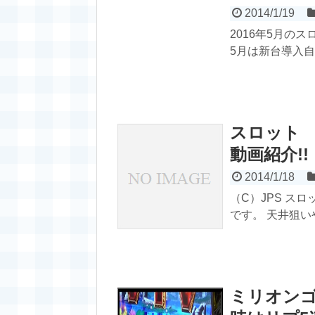
2014/1/19
2016年5月の
5月は新台導入自
スロット
動画紹介!
2014/1/18
（C）JPS ス
です。 天井狙い
ミリオンゴ