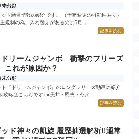
未分類
スロット新台情報の紹介です。 （予定変更の可能性あり）
主規制の為、入れ替えがあるのは5月...
記事を読む
 ドリームジャンボ 衝撃のフリーズ
! これが原因か？
未分類
ロット『ドリームジャンボ』のロングフリーズ動画の紹介
や攻略はこちらです↓ ●天井・恩恵・ヤメ...
記事を読む
ッド神々の凱旋 履歴抽選解析!!通常