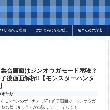
スロが勝てる理由
意外と為になる雑記
勝つための方法
ー集合画面はジンオウガモード示唆？
了後画面解析!!【モンスターハンタ
】
未分類
イズ モンハンのボーナス（AT）終了画面で、ジンオウガ
枚の絵（キャラ）が出現します。 そしてそ...