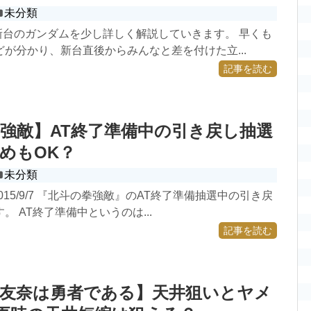
未分類
の新台のガンダムを少し詳しく解説していきます。 早くも
が分かり、新台直後からみんなと差を付けた立...
記事を読む
強敵】AT終了準備中の引き戻し抽選
やめもOK？
未分類
015/9/7 『北斗の拳強敵』のAT終了準備抽選中の引き戻
。 AT終了準備中というのは...
記事を読む
城友奈は勇者である】天井狙いとヤメ