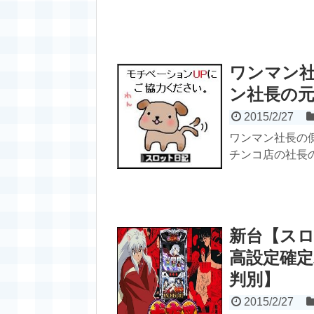
ワンマン
ン社長の
2015/2/27
ワンマン社長の側
チンコ店の社長の
新台【ス
高設定確定
判別】
2015/2/27