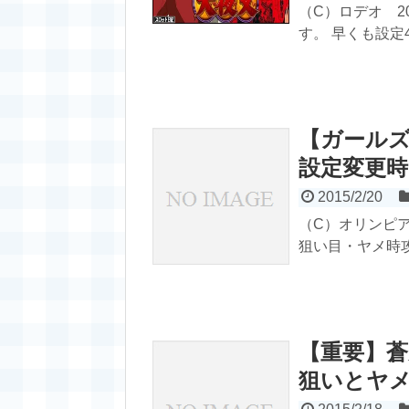
（C）ロデオ 2
す。 早くも設定
【ガールズ
設定変更時
2015/2/20
（C）オリンピア
狙い目・ヤメ時攻略
【重要】蒼
狙いとヤ