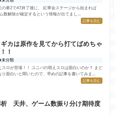
未分類
天の拳2でAT終了後に、 紅華会ステージから始まれば
ーム数解除が確定するという情報が出てまし...
記事を読む
マギカは原作を見てから打てばめちゃ
！！
未分類
えスロが登場！！ ユニバの萌えスロは面白いのか？ まど
り面白いと聞いたので、早めの記事を書いてみま...
記事を読む
解析 天井、ゲーム数振り分け期待度