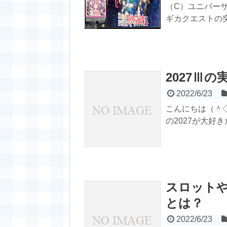
（C）ユニバーサ
ギカクエストの突
2027Ⅲの
2022/6/23
こんにちは（＾◇
の2027が大好き
スロット
とは？
2022/6/23