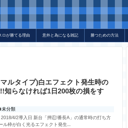
スロが勝てる理由
意外と為になる雑記
勝つための方法
ーマルタイプ)白エフェクト発生時の
!!知らなければ1日200枚の損をす
未分類
018/4/2導入日 新台「押忍!番長A」の通常時の打ち方
ール枠が白く光るエフェクト発生...