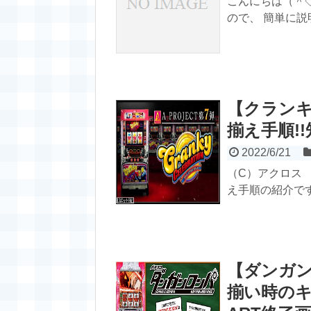
こんにちは（＾
ので、 簡単に説
【クラン
揃え手順!
2022/6/21
（C）アクロス 
え手順の紹介です
【ダンガン
揃い時のキ