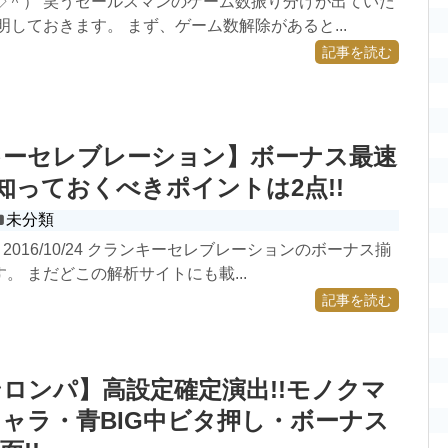
◇＾） 笑うセールスマンのゲーム数振り分けが出ていた
明しておきます。 まず、ゲーム数解除があると...
記事を読む
キーセレブレーション】ボーナス最速
!知っておくべきポイントは2点!!
未分類
2016/10/24 クランキーセレブレーションのボーナス揃
。 まだどこの解析サイトにも載...
記事を読む
ロンパ】高設定確定演出!!モノクマ
ャラ・青BIG中ビタ押し・ボーナス