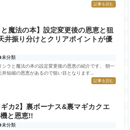
記事を読む
ラと魔法の本】設定変更後の恩恵と狙
期天井振り分けとクリアポイントが優
未分類
プリシラと魔法の本の設定変更後の恩恵の紹介です。 朝一
井短縮の恩恵があるので狙い目となります...
記事を読む
ギカ2】裏ボーナス&裏マギカクエ
機と恩恵!!
未分類