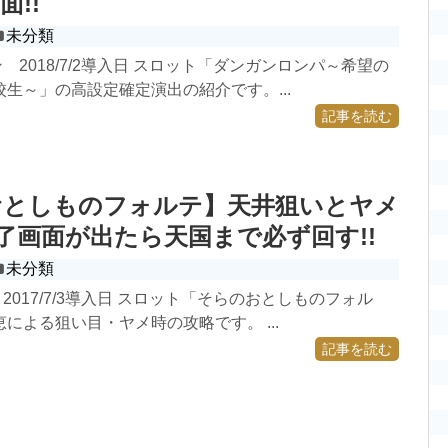
面!!
未分類
 2018/7/2導入日 スロット「ダンガンロンパ～希望の
生～」の高設定確定演出の紹介です。...
記事を読む
おとしものフォルテ】天井狙いとヤメ
終了画面が出たら天国まで必ず回す!!
未分類
2017/7/3導入日 スロット「そらのおとしものフォル
による狙い目・ヤメ時の攻略です。 ...
記事を読む