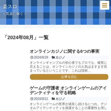
楽スロ
～気楽に稼ぐ～
「
2024年08月
」
一覧
オンラインカジノに関する6つの事実
2024/8/29
カジノ
オンラインギャンブルの初心者でもプロでも、確実に
言えることは、オンラインカジノの人気はますます高
まっているということです。これは技術...
記事を読む
ゲームの守護者 オンラインゲームのアイ
デンティティを守る戦略
2024/8/21
カジノ
オンラインゲームの世界が成長し続けるにつれ、デジ
タルアイデンティティを保護することの重要性も増し