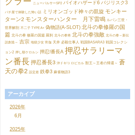
グラー
バイオハザード6
バジリスク3
ニューパルサーSP2
モンキー
ミリオンゴッド神々の凱旋
パチ屋で体験した怖い話
モンスターハンター 月下雷鳴
ターン2
ルパン三世・
北斗の拳修羅の国
偽物語(A-SLOT)
世界解剖
不二子 TYPE A+
篇
北斗の拳強敵
北斗の拳 修羅の国篇 羅刹
北斗の拳将
北斗の拳～新伝
吉宗
天井
必殺仕事人
戦国BASARA3
戦国コレクシ
説創造～
地獄少女 宵伽
押忍サラリーマ
押忍!番長A
ョン2
押し順ケロルン
ン番長
蒼
押忍番長3
獣王～王者の帰還～
沖ドキ!トロピカル
天の拳2
鉄拳3
麻雀物語3
設定差
アーカイブ
2026年
6月
2025年