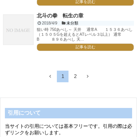
記事を読む
北斗の拳 転生の章
2018/4/9
未分類
狙い時 750あべし～ 天井 通常A １５３６あべし
（１５０５Gを超えるとATレベル３以上） 通常
B ８９６あべし 天...
記事を読む
1
2
引用について
当サイトの引用については基本フリーです。引用の際は必
ずリンクをお願いします。