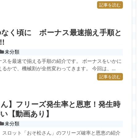
記事を読む
のなく頃に ボーナス最速揃え手順と
!
未分類
ナスを最速で揃える手順の紹介です。 ボーナスをいかに
るかで、機械割が全然変わってきます。 今回は、...
記事を読む
さん】フリーズ発生率と恩恵！発生時
凄い【動画あり】
未分類
ト スロット「おそ松さん」のフリーズ確率と恩恵の紹介