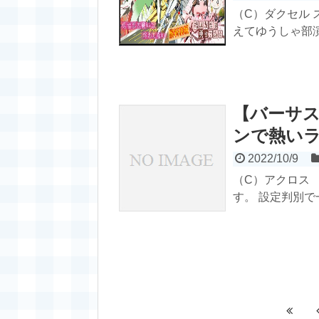
（C）ダクセル 
えてゆうしゃ部演
【バーサス
ンで熱いラ
2022/10/9
（C）アクロス
す。 設定判別で