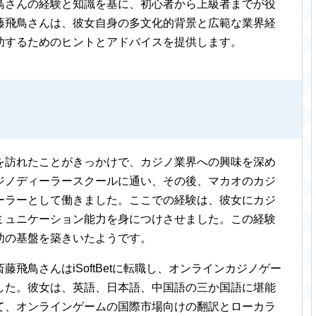
鳥さんの経験と知識を基に、初心者から上級者までが役
藤飛鳥さんは、彼女自身の多文化的背景と広範な業界経
功するためのヒントとアドバイスを提供します。
を訪れたことがきっかけで、カジノ業界への興味を深め
ジノディーラースクールに通い、その後、マカオのカジ
ーラーとして働きました。ここでの経験は、彼女にカジ
ミュニケーション能力を身につけさせました。この経験
功の基盤を築きいたようです。
飛鳥さんはiSoftBetに転職し、オンラインカジノゲー
した。彼女は、英語、日本語、中国語の三か国語に堪能
て、オンラインゲームの国際市場向けの翻訳とローカラ