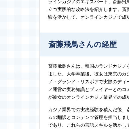
ラインカジノのエキスパート、斎藤飛
立つ実践的な攻略法を紹介します。斎
験を活かして、オンラインカジノで成
斎藤飛鳥さんの経歴
斎藤飛鳥さんは、韓国のランドカジノ
ました。大学卒業後、彼女は東京のカ
ノ・グランド・リスボアで実際のディ
ノ運営の実務知識とプレイヤーとのコ
が彼女のオンラインカジノ業界での成
カジノ業界での実務経験を積んだ後、斎藤
ムの翻訳とコンテンツ管理を担当しま
であり、これらの言語スキルを活かし