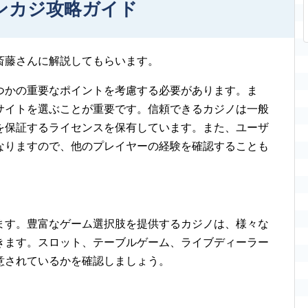
ンカジ攻略ガイド
斎藤さんに解説してもらいます。
つかの重要なポイントを考慮する必要があります。ま
サイトを選ぶことが重要です。信頼できるカジノは一般
を保証するライセンスを保有しています。また、ユーザ
なりますので、他のプレイヤーの経験を確認することも
ます。豊富なゲーム選択肢を提供するカジノは、様々な
きます。スロット、テーブルゲーム、ライブディーラー
意されているかを確認しましょう。