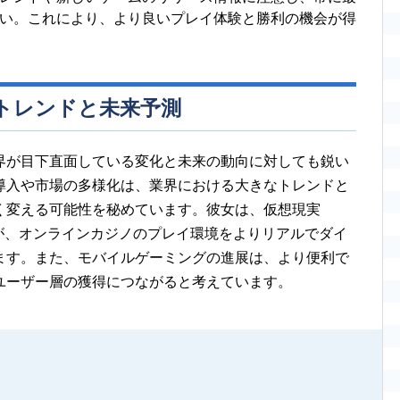
い。これにより、より良いプレイ体験と勝利の機会が得
トレンドと未来予測
界が目下直面している変化と未来の動向に対しても鋭い
導入や市場の多様化は、業界における大きなトレンドと
く変える可能性を秘めています。彼女は、仮想現実
が、オンラインカジノのプレイ環境をよりリアルでダイ
ます。また、モバイルゲーミングの進展は、より便利で
ユーザー層の獲得につながると考えています。