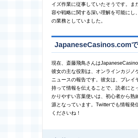
イズ作業に従事していたそうです。ま
容や戦略に関する深い理解を可能にし
の業務としていました。
JapaneseCasinos.co
現在、斎藤飛鳥さんはJapaneseCas
彼女の主な役割は、オンラインカジノ
ニュースの報告です。彼女は、プレイ
持って情報を伝えることで、読者にと
かりやすい言葉使いは、初心者から熟
源となっています。Twitterでも情報
くださいね！