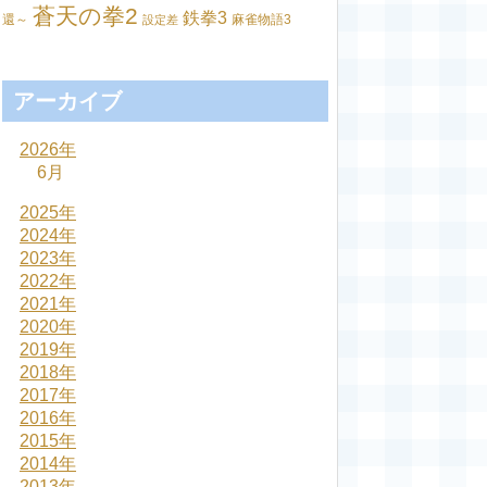
蒼天の拳2
鉄拳3
還～
麻雀物語3
設定差
アーカイブ
2026年
6月
2025年
2024年
2023年
2022年
2021年
2020年
2019年
2018年
2017年
2016年
2015年
2014年
2013年