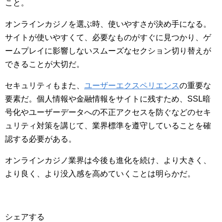
こと。
オンラインカジノを選ぶ時、使いやすさが決め手になる。
サイトが使いやすくて、必要なものがすぐに見つかり、ゲ
ームプレイに影響しないスムーズなセクション切り替えが
できることが大切だ。
セキュリティもまた、
ユーザーエクスペリエンス
の重要な
要素だ。個人情報や金融情報をサイトに残すため、SSL暗
号化やユーザーデータへの不正アクセスを防ぐなどのセキ
ュリティ対策を講じて、業界標準を遵守していることを確
認する必要がある。
オンラインカジノ業界は今後も進化を続け、より大きく、
より良く、より没入感を高めていくことは明らかだ。
シェアする