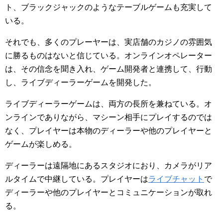
ト、ブラックジャックのようなテーブルゲームも充実して
いる。
それでも、多くのプレーヤーは、実店舗のカジノの雰囲気
に勝るものはないと信じている。オンラインオペレーター
は、その信念を聞き入れ、ゲーム開発者と連携して、行動
し、ライブディーラーゲームを開発した。
ライブディーラーゲームは、両方の長所を兼ねている。オ
ンラインでありながら、マシーン相手にプレイするのでは
なく、プレイヤーは本物のディーラーや他のプレイヤーと
ゲームが楽しめる。
ディーラーは遠隔地にあるスタジオにおり、カメラがリア
ルタイムで中継している。プレイヤーは
ライブチャット
で
ディーラーや他のプレイヤーとコミュニケーションが取れ
る。