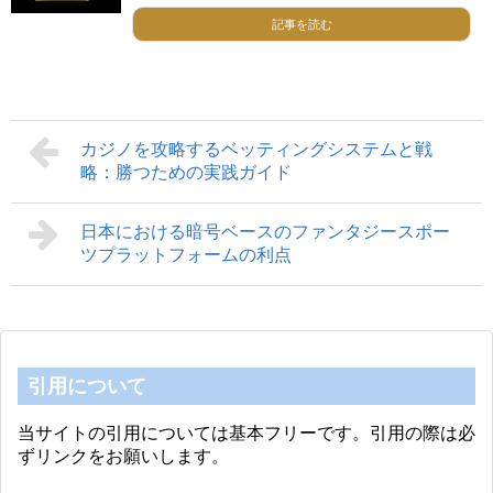
記事を読む
カジノを攻略するベッティングシステムと戦
略：勝つための実践ガイド
日本における暗号ベースのファンタジースポー
ツプラットフォームの利点
引用について
当サイトの引用については基本フリーです。引用の際は必
ずリンクをお願いします。