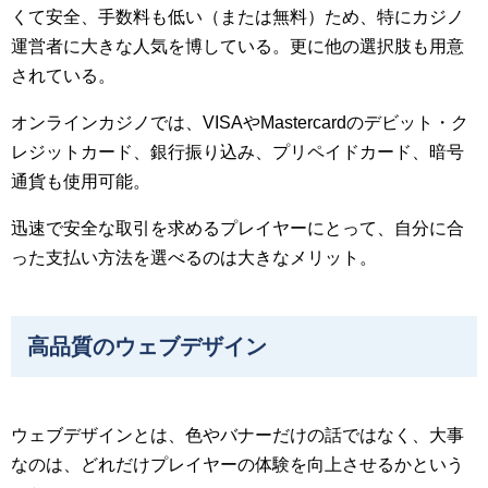
くて安全、手数料も低い（または無料）ため、特にカジノ
運営者に大きな人気を博している。更に他の選択肢も用意
されている。
オンラインカジノでは、VISAやMastercardのデビット・ク
レジットカード、銀行振り込み、プリペイドカード、暗号
通貨も使用可能。
迅速で安全な取引を求めるプレイヤーにとって、自分に合
った支払い方法を選べるのは大きなメリット。
高品質のウェブデザイン
ウェブデザインとは、色やバナーだけの話ではなく、大事
なのは、どれだけプレイヤーの体験を向上させるかという