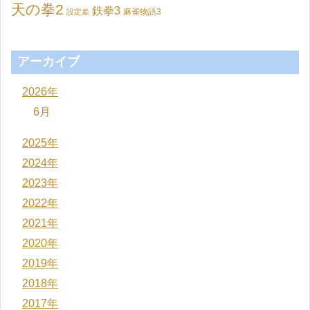
天の拳2
鉄拳3
麻雀物語3
設定差
アーカイブ
2026年
6月
2025年
2024年
2023年
2022年
2021年
2020年
2019年
2018年
2017年