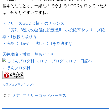
基本的なことは、一緒なので今までのGODを打っていた人
は、分かりやすいですね。
・フリーズGODは超○○のチャンス!!
・『黄7』3連での当選に設定差!! 小役確率やフリーズ確
率・1枚役の取り方!!
・液晶出目紹介!! 熱い出目を見逃すな!!
天井攻略・機種一覧もどうぞ
にほんブログ村
人気ブログランキングへ
タグ:
天井
,
アナザーゴッドハーデス