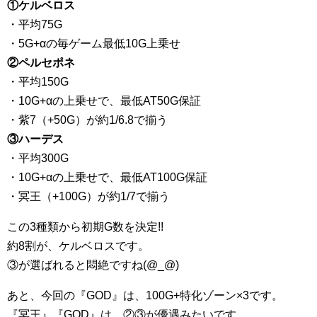
①ケルベロス
・平均75G
・5G+αの毎ゲーム最低10G上乗せ
②ペルセポネ
・平均150G
・10G+αの上乗せで、最低AT50G保証
・紫7（+50G）が約1/6.8で揃う
③ハーデス
・平均300G
・10G+αの上乗せで、最低AT100G保証
・冥王（+100G）が約1/7で揃う
この3種類から初期G数を決定!!
約8割が、ケルベロスです。
③が選ばれると悶絶ですね(@_@)
あと、今回の『GOD』は、100G+特化ゾーン×3です。
『冥王』『GOD』は、②③が優遇みたいです。