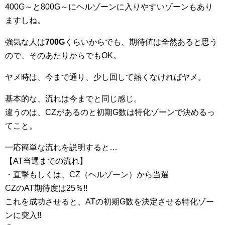
400G～と800G～にヘルゾーンに入りやすいゾーンもあり
ますしね。
強気な人は
700G
くらいからでも、期待値は全然あると思う
ので、そのあたりからでもOK。
ヤメ時は、今まで通り、少し回して熱くなければヤメ。
基本的な、流れは今までと同じ感じ。
違うのは、CZがあるのと初期G数は特化ゾーンで決めるっ
てこと。
一応簡単な流れを説明すると…
【AT当選までの流れ】
・直撃もしくは、CZ（ヘルゾーン）から当選
CZのAT期待度は25％!!
これを成功させると、ATの初期G数を決定させる特化ゾー
ンに突入!!