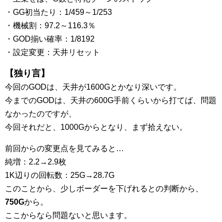
・GG初当たり：1/459～1/253
・機械割：97.2～116.3％
・GOD揃い確率：1/8192
・設定変更：天井リセット
【独り言】
今回のGODは、天井が1600Gとかなり深いです。
今までのGODは、天井の600G手前くらいから打てば、問題
なかったのですが、
今回それだと、1000Gからとなり、まず拾えない。
前回からの変更点を見てみると…
純増：2.2→2.9枚
1K辺りの回転数：25G→28.7G
このことから、少しボーダーを下げれるとの判断から、
750G
から。
ここからなら問題ないと思います。