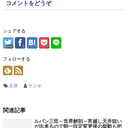
コメントをどうぞ
シェアする
error
0
0
フォローする
天井
ラジオ
関連記事
ルパン三世～世界解剖～宵越し天井狙い
が出来るので朝一設定変更後の挙動も把