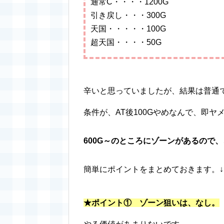
通常C・・・・1200G
引き戻し・・・300G
天国・・・・・100G
超天国・・・・50G
辛いと思っていましたが、結果は普通
条件が、AT後100Gやめなんで、即
600G～のところにゾーンがあるので
簡単にポイントをまとめておきます。↓
★ポイント① ゾーン狙いは、なし。