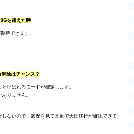
0Gを超えた時
が期待できます。
ム数解除はチャンス？
しと呼ばれるモードが確定します。
かありません。
行しないので、履歴を見て直近で天国移行が確認できて