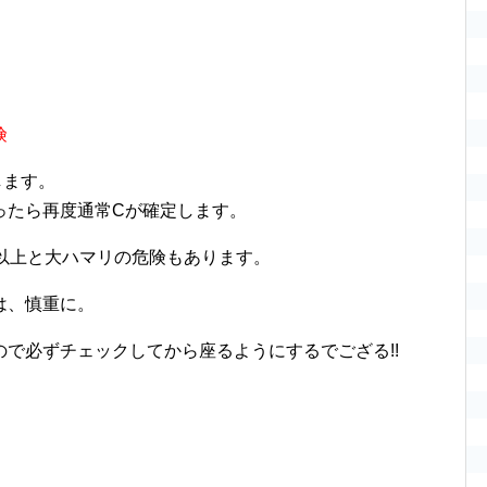
険
します。
ったら再度通常Cが確定します。
％以上と大ハマリの危険もあります。
は、慎重に。
で必ずチェックしてから座るようにするでござる!!