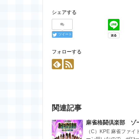
シェアする
ツイート
フォローする
関連記事
麻雀格闘倶楽部 ゾー
（C）KPE 麻雀ファ
ーン狙いなので、ぜひ一