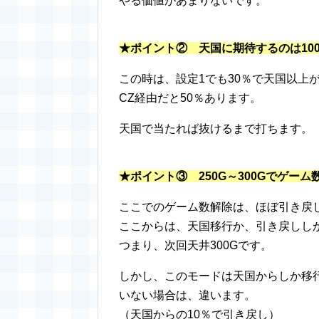
やる価値があまりないです。
★ポイント② 天国に期待するのは100
この時は、設定1でも30％で天国以上
CZ経由だと50％あります。
天国で当たれば抜けるまで打ちます。
★ポイント③ 250G～300Gでゲー
ここでのゲーム数解除は、ほぼ引き戻
ここからは、天国移行か、引き戻しし
つまり、次回天井300Gです。
しかし、このモードは天国からしか移
いない場合は、違います。
（天国からの10％で引き戻し）