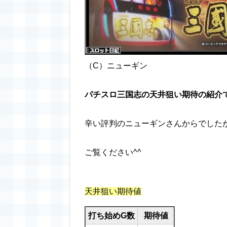
（C）ニューギン
パチスロ三国志の天井狙い期待の紹介
辛い評判のニューギンさんからでした
ご覧ください^^
天井狙い期待値
打ち始めG数
期待値