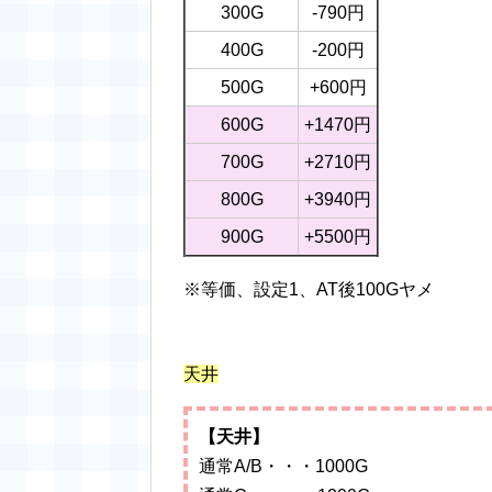
300G
-790円
400G
-200円
500G
+600円
600G
+1470円
700G
+2710円
800G
+3940円
900G
+5500円
※等価、設定1、AT後100Gヤメ
天井
【天井】
通常A/B・・・1000G