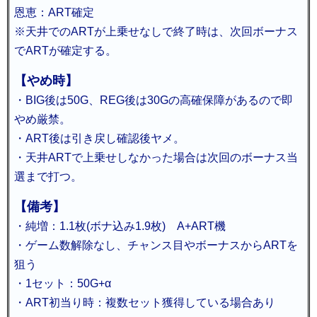
恩恵：ART確定
※天井でのARTが上乗せなしで終了時は、次回ボーナス
でARTが確定する。
【やめ時】
・BIG後は50G、REG後は30Gの高確保障があるので即
やめ厳禁。
・ART後は引き戻し確認後ヤメ。
・天井ARTで上乗せしなかった場合は次回のボーナス当
選まで打つ。
【備考】
・純増：1.1枚(ボナ込み1.9枚) A+ART機
・ゲーム数解除なし、チャンス目やボーナスからARTを
狙う
・1セット：50G+α
・ART初当り時：複数セット獲得している場合あり