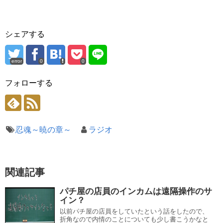
シェアする
error
0
0
フォローする
忍魂～暁の章～
ラジオ
関連記事
パチ屋の店員のインカムは遠隔操作のサ
イン？
以前パチ屋の店員をしていたという話をしたので、
折角なので内情のことについても少し書こうかなと