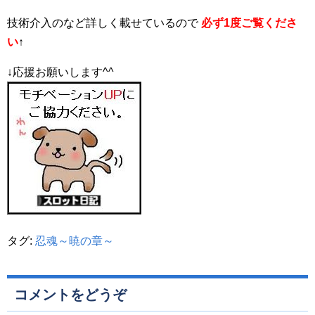
技術介入のなど詳しく載せているので
必ず1度ご覧くださ
い
↑
↓応援お願いします^^
タグ:
忍魂～暁の章～
コメントをどうぞ