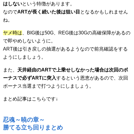
はしない
という特徴があります。
なので
ARTが長く続いた後は狙い目
となるかもしれません
ね。
ヤメ時は
、BIG後は50G、REG後は30Gの高確保障があるの
で即やめしないように。
ART後は引き戻しの抽選があるようなので前兆確認をする
ようにしましょう。
また、
天井経由のARTで上乗せしなかった場合は次回のボ
ーナスで必ずARTに突入
するという恩恵があるので、次回
ボーナス当選まで打つようにしましょう。
まとめ記事はこちらです↓
忍魂～暁の章～
勝てる立ち回りまとめ