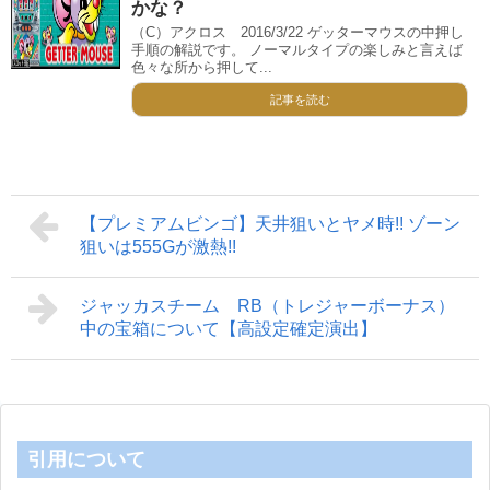
かな？
（C）アクロス 2016/3/22 ゲッターマウスの中押し
手順の解説です。 ノーマルタイプの楽しみと言えば
色々な所から押して...
記事を読む
【プレミアムビンゴ】天井狙いとヤメ時!! ゾーン
狙いは555Gが激熱!!
ジャッカスチーム RB（トレジャーボーナス）
中の宝箱について【高設定確定演出】
引用について