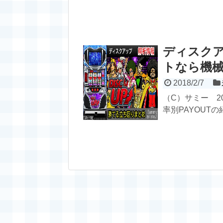
ディスク
トなら機械
2018/2/7
（C）サミー 2
率別PAYOUTの