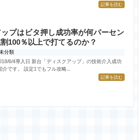
記事を読む
アップはビタ押し成功率が何パーセン
割100％以上で打てるのか？
未分類
018/6/4導入日 新台「ディスクアップ」の技術介入成功
紹介です。 設定1でもフル攻略...
記事を読む