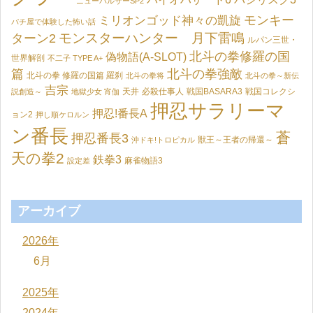
ニューパルサーSP2
モンキー
ミリオンゴッド神々の凱旋
パチ屋で体験した怖い話
モンスターハンター 月下雷鳴
ターン2
ルパン三世・
北斗の拳修羅の国
偽物語(A-SLOT)
世界解剖
不二子 TYPE A+
篇
北斗の拳強敵
北斗の拳 修羅の国篇 羅刹
北斗の拳将
北斗の拳～新伝
吉宗
天井
必殺仕事人
戦国BASARA3
戦国コレクシ
説創造～
地獄少女 宵伽
押忍サラリーマ
押忍!番長A
ョン2
押し順ケロルン
ン番長
蒼
押忍番長3
獣王～王者の帰還～
沖ドキ!トロピカル
天の拳2
鉄拳3
麻雀物語3
設定差
アーカイブ
2026年
6月
2025年
2024年