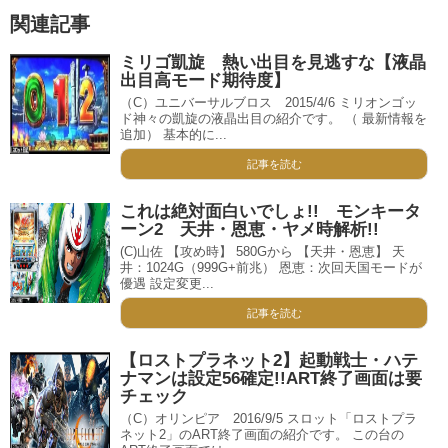
関連記事
ミリゴ凱旋 熱い出目を見逃すな【液晶
出目高モード期待度】
（C）ユニバーサルブロス 2015/4/6 ミリオンゴッ
ド神々の凱旋の液晶出目の紹介です。 （ 最新情報を
追加） 基本的に...
記事を読む
これは絶対面白いでしょ!! モンキータ
ーン2 天井・恩恵・ヤメ時解析!!
(C)山佐 【攻め時】 580Gから 【天井・恩恵】 天
井：1024G（999G+前兆） 恩恵：次回天国モードが
優遇 設定変更...
記事を読む
【ロストプラネット2】起動戦士・ハテ
ナマンは設定56確定!!ART終了画面は要
チェック
（C）オリンピア 2016/9/5 スロット「ロストプラ
ネット2」のART終了画面の紹介です。 この台の