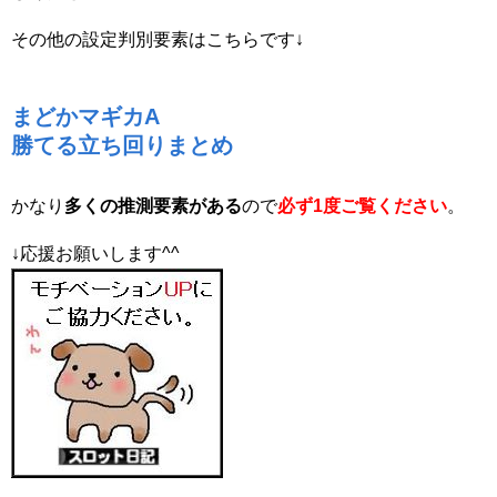
その他の設定判別要素はこちらです↓
まどかマギカA
勝てる立ち回りまとめ
かなり
多くの推測要素がある
ので
必ず1度ご覧ください
。
↓応援お願いします^^