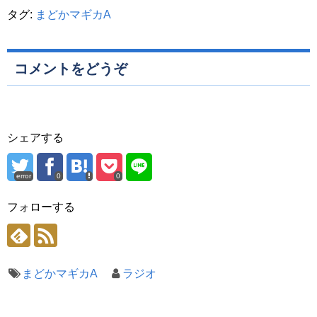
タグ:
まどかマギカA
コメントをどうぞ
シェアする
error
0
0
フォローする
まどかマギカA
ラジオ