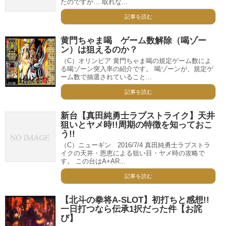
たのですが… 取れな...
記事を読む
黄門ちゃま喝 ゲーム数解除（喝ゾー
ン）は狙えるのか？
（C）オリンピア 黄門ちゃま喝の規定ゲーム数によ
る喝ゾーン突入率の紹介です。 喝ゾーンが、規定ゲ
ーム数で抽選されていること...
記事を読む
新台【真田純勇士ラブストライク】天井
狙いとヤメ時!!周期の特徴を知っておこ
う!!
（C）ニューギン 2016/7/4 真田純勇士ラブストラ
イクの天井・恩恵による狙い目・ヤメ時の攻略で
す。 この台はA+AR...
記事を読む
【北斗の拳将A-SLOT】初打ちと感想!!
一日打つなら伝承1択だった件【お詫
び】