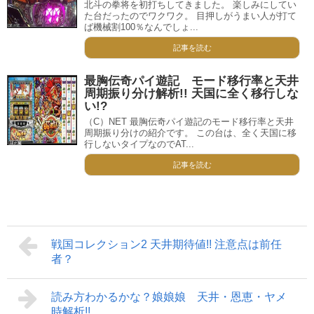
北斗の拳将を初打ちしてきました。 楽しみにしてい
た台だったのでワクワク。 目押しがうまい人が打て
ば機械割100％なんでしょ...
記事を読む
最胸伝奇パイ遊記 モード移行率と天井
周期振り分け解析!! 天国に全く移行しな
い!?
（C）NET 最胸伝奇パイ遊記のモード移行率と天井
周期振り分けの紹介です。 この台は、全く天国に移
行しないタイプなのでAT...
記事を読む
戦国コレクション2 天井期待値!! 注意点は前任
者？
読み方わかるかな？娘娘娘 天井・恩恵・ヤメ
時解析!!