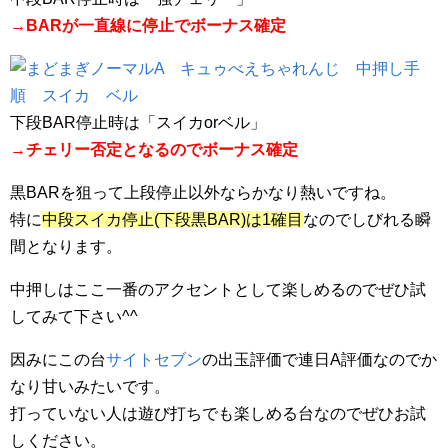
→BARが一直線に停止でボーナス確定
下段BAR停止時は「スイカorベル」
→チェリー否定となるのでボーナス確定
黒BARを狙って上段停止以外ならかなり熱いですね。
特に
中段スイカ停止(下段黒BAR)は1確目
なのでしびれる瞬
間となります。
中押しはここ一番のアクセントとして楽しめるのでぜひ試
してみて下さい^^
因みにこの台
サイトセブン
の出玉評価で連日A評価なのでか
なり甘いみたいです。
打っていない人は遊び打ちでも楽しめる台なのでぜひお試
しください。