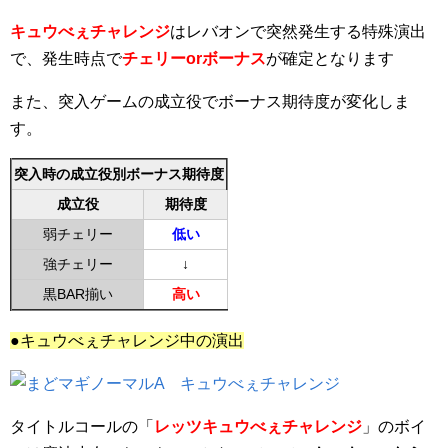
キュウべぇチャレンジ
はレバオンで突然発生する特殊演出
で、発生時点で
チェリーorボーナス
が確定となります
また、突入ゲームの成立役でボーナス期待度が変化しま
す。
突入時の成立役別ボーナス期待度
成立役
期待度
弱チェリー
低い
強チェリー
↓
黒BAR揃い
高い
●キュウべぇチャレンジ中の演出
タイトルコールの「
レッツキュウべぇチャレンジ
」のボイ