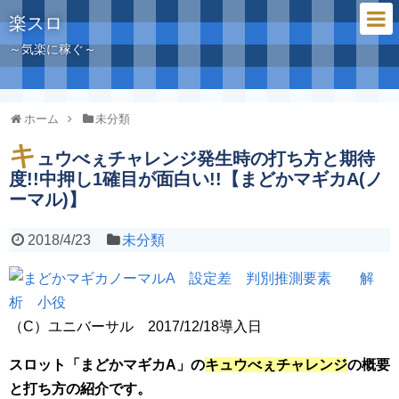
楽スロ
～気楽に稼ぐ～
ホーム
未分類
キ
ュウべぇチャレンジ発生時の打ち方と期待
度!!中押し1確目が面白い!!【まどかマギカA(ノ
ーマル)】
2018/4/23
未分類
（C）ユニバーサル 2017/12/18導入日
スロット「まどかマギカA」の
キュウべぇチャレンジ
の概要
と打ち方の紹介です。