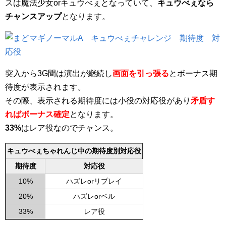
スは魔法少女orキュウべぇとなっていて、
キュウべぇなら
チャンスアップ
となります。
突入から3G間は演出が継続し
画面を引っ張る
とボーナス期
待度が表示されます。
その際、表示される期待度には小役の対応役があり
矛盾す
ればボーナス確定
となります。
33%
はレア役なのでチャンス。
キュウべぇちゃれんじ中の期待度別対応役
期待度
対応役
10%
ハズレorリプレイ
20%
ハズレorベル
33%
レア役