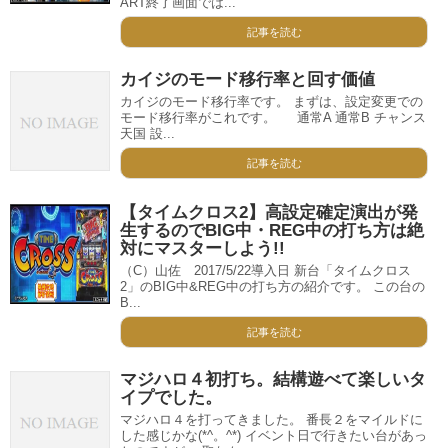
ART終了画面では...
記事を読む
カイジのモード移行率と回す価値
カイジのモード移行率です。 まずは、設定変更での
モード移行率がこれです。 通常A 通常B チャンス
天国 設...
記事を読む
【タイムクロス2】高設定確定演出が発
生するのでBIG中・REG中の打ち方は絶
対にマスターしよう!!
（C）山佐 2017/5/22導入日 新台「タイムクロス
2」のBIG中&REG中の打ち方の紹介です。 この台の
B...
記事を読む
マジハロ４初打ち。結構遊べて楽しいタ
イプでした。
マジハロ４を打ってきました。 番長２をマイルドに
した感じかな(*^。^*) イベント日で行きたい台があっ