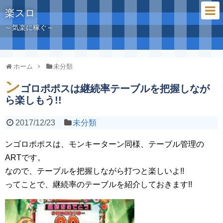
楽スロ
～気楽に稼ぐ～
ホーム
未分類
ン
ゴロポポスは継続率テーブルを把握しなが
ら楽しもう!!
2017/12/23
未分類
ンゴロポポスは、モンキーターン同様、テーブル管理の
ARTです。
なので、テーブルを把握しながら打つと楽しいよ!!
ってことで、継続率のテーブルを紹介しておきます!!