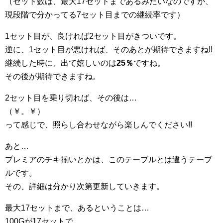
（セット数は、最大17セットまであるみたいなのですが、
現段階で分かってる7セット目までの継続率です）
1セット目が、良ければ2セット目がきついです。
逆に、1セット目が悪ければ、そのあとが期待できますね!!
継続した時に、出て嬉しいのは
25％
ですね。
その後が期待できますね。
2セット目を乗り切れば、その後は…
（￥。￥）
って感じで、照らし合わせながら楽しんでください!!
あと…
プレミアのチキ揃いとかは、このテーブルとは違うテーブ
ルです。
その、詳細は分かり次第更新していきます。
最大17セットまで、あるということは…
100Gが17セットで…