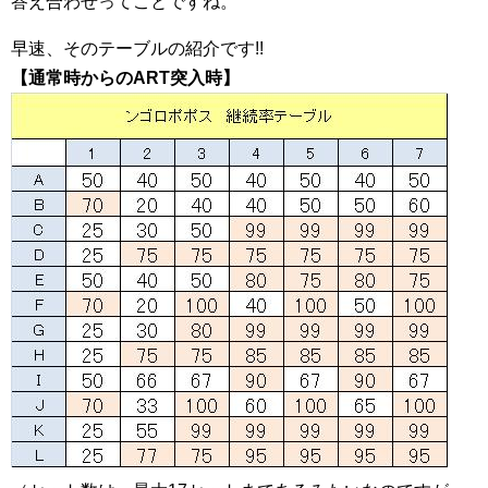
答え合わせってことですね。
早速、そのテーブルの紹介です!!
【通常時からのART突入時】