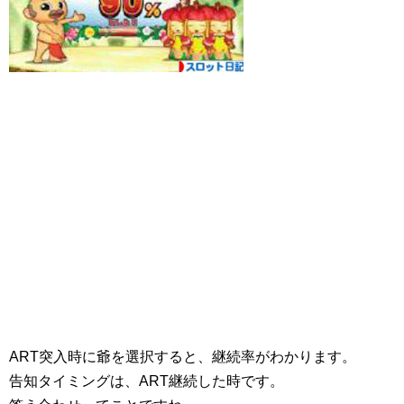
ART突入時に爺を選択すると、継続率がわかります。
告知タイミングは、ART継続した時です。