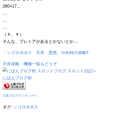
280×17…
…
…
…
（￥。￥）
そんな、プレミアがあるとかないとか…
・ンゴロポポス 天井・恩恵、やめ時の攻略!!
天井攻略・機種一覧もどうぞ
にほんブログ村
人気ブログランキングへ
タグ:
ンゴロポポス