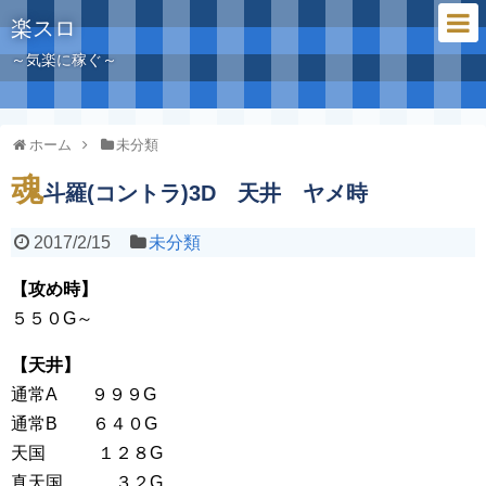
楽スロ
～気楽に稼ぐ～
ホーム
未分類
魂
斗羅(コントラ)3D 天井 ヤメ時
2017/2/15
未分類
【攻め時】
５５０G～
【天井】
通常A ９９９G
通常B ６４０G
天国 １２８G
真天国 ３２G