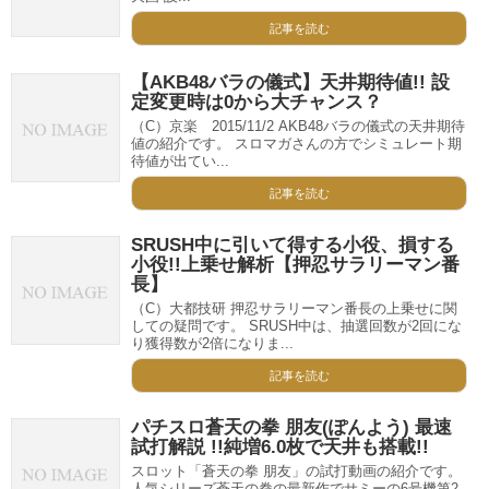
記事を読む
【AKB48バラの儀式】天井期待値!! 設
定変更時は0から大チャンス？
（C）京楽 2015/11/2 AKB48バラの儀式の天井期待
値の紹介です。 スロマガさんの方でシミュレート期
待値が出てい...
記事を読む
SRUSH中に引いて得する小役、損する
小役!!上乗せ解析【押忍サラリーマン番
長】
（C）大都技研 押忍サラリーマン番長の上乗せに関
しての疑問です。 SRUSH中は、抽選回数が2回にな
り獲得数が2倍になりま...
記事を読む
パチスロ蒼天の拳 朋友(ぽんよう) 最速
試打解説 !!純増6.0枚で天井も搭載!!
スロット「蒼天の拳 朋友」の試打動画の紹介です。
人気シリーズ蒼天の拳の最新作でサミーの6号機第2