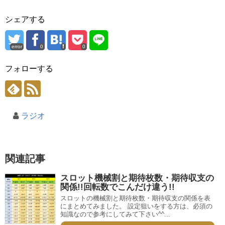
シェアする
error
0
0
フォローする
ラジオ
関連記事
スロット機械割と期待枚数・期待収支の
関係!!回転数でこんだけ違う!!
スロットの機械割と期待枚数・期待収支の関係を表
にまとめてみました。 設定狙いをする方は、必須の
知識なので参考にしてみて下さい^^...