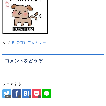
タグ:
BLOOD+二人の女王
コメントをどうぞ
シェアする
error
0
0