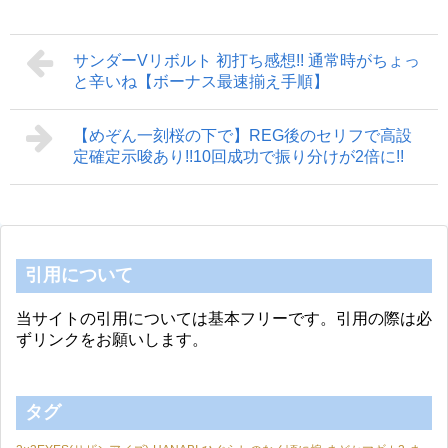
サンダーVリボルト 初打ち感想!! 通常時がちょっ
と辛いね【ボーナス最速揃え手順】
【めぞん一刻桜の下で】REG後のセリフで高設
定確定示唆あり!!10回成功で振り分けが2倍に!!
引用について
当サイトの引用については基本フリーです。引用の際は必
ずリンクをお願いします。
タグ