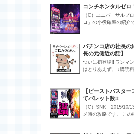
コンチネンタルゼロ 
（C）ユニバーサルブロス
ロ」の小役確率の紹介です
パチンコ店の社長の
長の元側近の話】
ついに初登場!! ワンマ
はとりあえず、 ↓購読料の1
【ビーストバスターズ
てバレット数!!
（C）SNK 2015/
メ時の攻略です。 この機