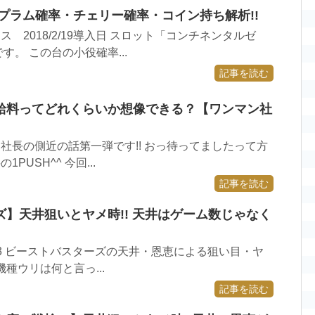
プラム確率・チェリー確率・コイン持ち解析!!
 2018/2/19導入日 スロット「コンチネンタルゼ
。 この台の小役確率...
記事を読む
給料ってどれくらいか想像できる？【ワンマン社
ン社長の側近の話第一弾です!! おっ待ってましたって方
PUSH^^ 今回...
記事を読む
】天井狙いとヤメ時!! 天井はゲーム数じゃなく
10/13 ビーストバスターズの天井・恩恵による狙い目・ヤ
種ウリは何と言っ...
記事を読む