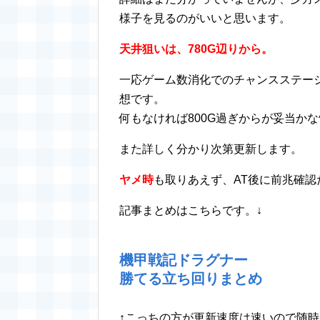
様子を見るのがいいと思います。
天井狙いは、780G辺りから。
一応ゲーム数消化でのチャンスステージ
想です。
何もなければ800G過ぎからが妥当かな^
また詳しく分かり次第更新します。
ヤメ時
も取りあえず、AT後に前兆確認
記事まとめはこちらです。↓
機甲戦記ドラグナー
勝てる立ち回りまとめ
↑こっちの方が更新速度は速いので随時