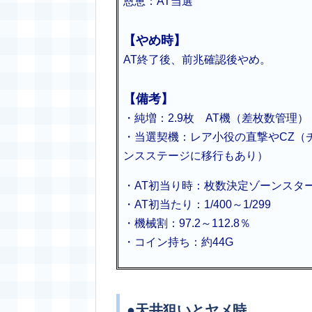
恩恵：AT当選
【やめ時】
AT終了後、前兆確認後やめ。
【備考】
・純増：2.9枚 AT機（差枚数管理）
・当選契機：レア小役の直撃やCZ（
ンスステージに移行もあり）
・AT初当り時：枚数決定ゾーンスター
・AT初当たり：1/400～1/299
・機械割：97.2～112.8％
・コイン持ち：約44G
●天井狙いとヤメ時