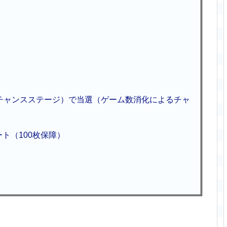
チャンスステージ）で当選（ゲーム数消化によるチャ
ト（100枚保障）