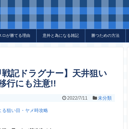
スロが勝てる理由
意外と為になる雑記
勝つための方法
甲戦記ドラグナー】天井狙い
移行にも注意!!
2022/7/11
未分類