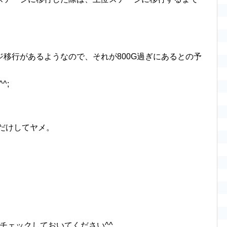
移行があるようなので、それが800G過ぎにあるとの予
^;
だけしてヤメ。
チェックしておいてください^^