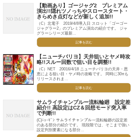
【動画あり】ゴージャグ2 プレミアム
演出!!隠れツノっちやスロースタート・
きらめき点灯などが新しく追加!!
（C）北電子 2019/4/8導入日 スロット「ゴーゴー
ジャグラー2」のプレミアム演出の紹介です。 ジャ
グラーシリーズ最新...
記事を読む
【ニューチバリヨ】天井狙いとヤメ時攻
略!!スルー回数で狙い目を調整!!
（C）NET 20016/4/18 ニューチバリヨの天井・恩
恵による狙い目・ヤメ時の攻略です。 同時に30πも
リリースされま...
記事を読む
サムライチャンプルー流転輪廻 設定差
紹介!! 高設定はCZ＆回想モード突入率
で判断!!
(C)ﾆｭｰｷﾞﾝ サムライチャンプルー流転輪廻の設定差
のある部分の紹介です。 現段階では、そこまで強い
設定判別要素になる部分...