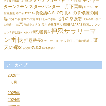
モンキー
ミリオンゴッド神々の凱旋
パチ屋で体験した怖い話
モンスターハンター 月下雷鳴
ターン2
ルパン三世・
北斗の拳修羅の国
偽物語(A-SLOT)
世界解剖
不二子 TYPE A+
篇
北斗の拳強敵
北斗の拳 修羅の国篇 羅刹
北斗の拳将
北斗の拳～新伝
吉宗
天井
必殺仕事人
戦国BASARA3
戦国コレクシ
説創造～
地獄少女 宵伽
押忍サラリーマ
押忍!番長A
ョン2
押し順ケロルン
ン番長
蒼
押忍番長3
獣王～王者の帰還～
沖ドキ!トロピカル
天の拳2
鉄拳3
麻雀物語3
設定差
アーカイブ
2026年
6月
2025年
2024年