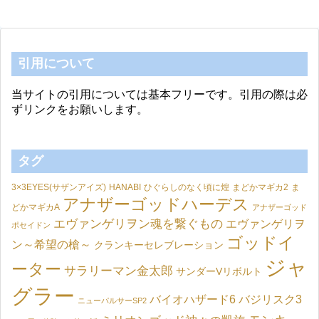
引用について
当サイトの引用については基本フリーです。引用の際は必
ずリンクをお願いします。
タグ
3×3EYES(サザンアイズ)
HANABI
ひぐらしのなく頃に煌
まどかマギカ2
ま
アナザーゴッドハーデス
どかマギカA
アナザーゴッド
エヴァンゲリヲン魂を繋ぐもの
エヴァンゲリヲ
ポセイドン
ゴッドイ
ン～希望の槍～
クランキーセレブレーション
ジャ
ーター
サラリーマン金太郎
サンダーVリボルト
グラー
バイオハザード6
バジリスク3
ニューパルサーSP2