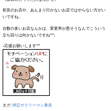
初見のお店や、あんまり行かないお店ではやらない方がい
いですね。
台数の多いお店なんかは、変更率が悪そうなんでこういう
立ち回りは向かないですね^^;
↓応援お願いします^^
タグ:
押忍サラリーマン番長