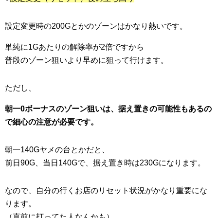
設定変更時の200Gとかのゾーンはかなり熱いです。
単純に1Gあたりの解除率が2倍ですから
普段のゾーン狙いより早めに狙って行けます。
ただし、
朝一0ボーナスのゾーン狙いは、据え置きの可能性もあるの
で細心の注意が必要です。
朝一140Gヤメの台とかだと、
前日90G、当日140Gで、据え置き時は230Gになります。
なので、自分の行くお店のリセット状況がかなり重要にな
ります。
（直前に打ってた人なんかも）