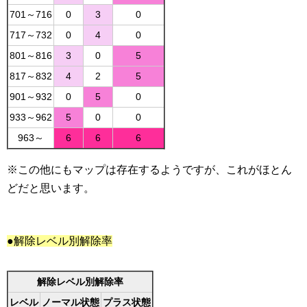
701～716
0
3
0
717～732
0
4
0
801～816
3
0
5
817～832
4
2
5
901～932
0
5
0
933～962
5
0
0
963～
6
6
6
※この他にもマップは存在するようですが、これがほとん
どだと思います。
●解除レベル別解除率
解除レベル別解除率
レベル
ノーマル状態
プラス状態