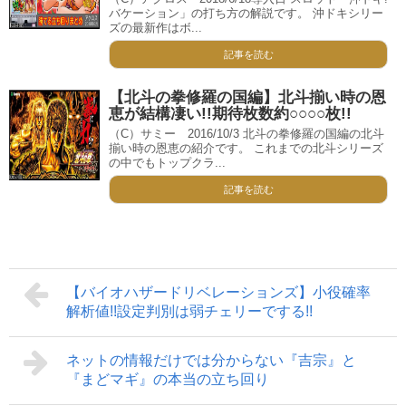
バケーション」の打ち方の解説です。 沖ドキシリー
ズの最新作はボ...
記事を読む
【北斗の拳修羅の国編】北斗揃い時の恩
恵が結構凄い!!期待枚数約○○○○枚!!
（C）サミー 2016/10/3 北斗の拳修羅の国編の北斗
揃い時の恩恵の紹介です。 これまでの北斗シリーズ
の中でもトップクラ...
記事を読む
【バイオハザードリベレーションズ】小役確率
解析値!!設定判別は弱チェリーでする!!
ネットの情報だけでは分からない『吉宗』と
『まどマギ』の本当の立ち回り