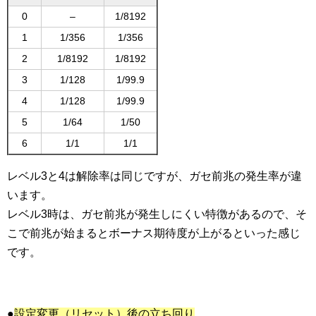
0
–
1/8192
1
1/356
1/356
2
1/8192
1/8192
3
1/128
1/99.9
4
1/128
1/99.9
5
1/64
1/50
6
1/1
1/1
レベル3と4は解除率は同じですが、ガセ前兆の発生率が違
います。
レベル3時は、ガセ前兆が発生しにくい特徴があるので、そ
こで前兆が始まるとボーナス期待度が上がるといった感じ
です。
●
設定変更（リセット）後の立ち回り