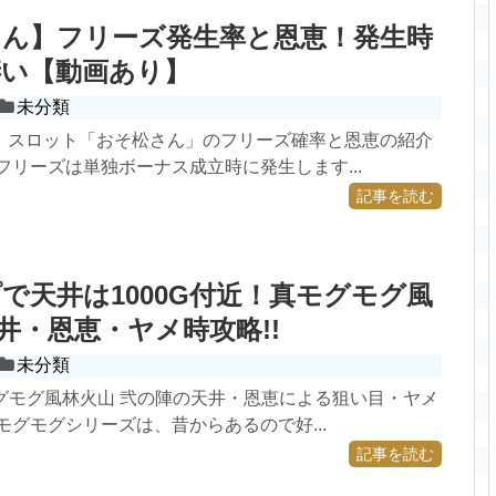
さん】フリーズ発生率と恩恵！発生時
凄い【動画あり】
未分類
ト スロット「おそ松さん」のフリーズ確率と恩恵の紹介
フリーズは単独ボーナス成立時に発生します...
記事を読む
で天井は1000G付近！真モグモグ風
天井・恩恵・ヤメ時攻略!!
未分類
モグモグ風林火山 弐の陣の天井・恩恵による狙い目・ヤメ
モグモグシリーズは、昔からあるので好...
記事を読む