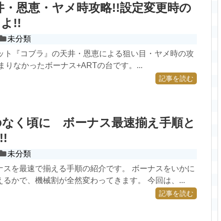
井・恩恵・ヤメ時攻略!!設定変更時の
よ!!
未分類
ロット『コブラ』の天井・恩恵による狙い目・ヤメ時の攻
まりなかったボーナス+ARTの台です。...
記事を読む
のなく頃に ボーナス最速揃え手順と
!
未分類
ナスを最速で揃える手順の紹介です。 ボーナスをいかに
るかで、機械割が全然変わってきます。 今回は、...
記事を読む