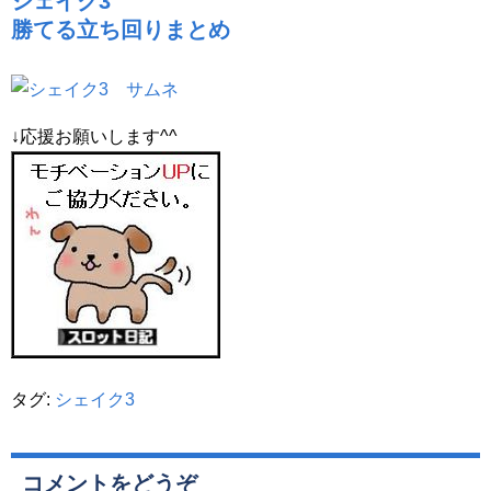
シェイク3
勝てる立ち回りまとめ
↓応援お願いします^^
タグ:
シェイク3
コメントをどうぞ