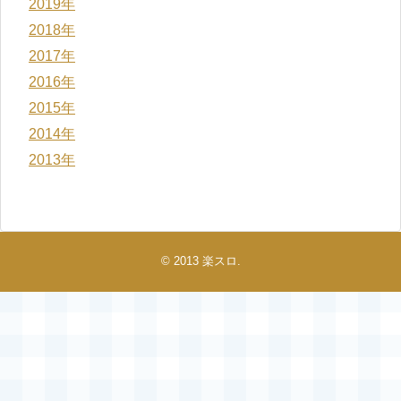
2019年
2018年
2017年
2016年
2015年
2014年
2013年
© 2013
楽スロ
.