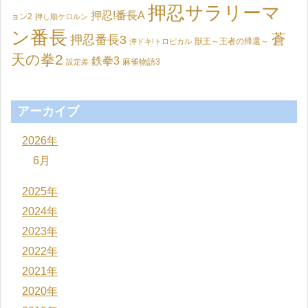
押忍サラリーマ
押忍!番長A
ョン2
押し順ケロルン
ン番長
蒼
押忍番長3
獣王～王者の帰還～
沖ドキ!トロピカル
天の拳2
鉄拳3
麻雀物語3
設定差
アーカイブ
2026年
6月
2025年
2024年
2023年
2022年
2021年
2020年