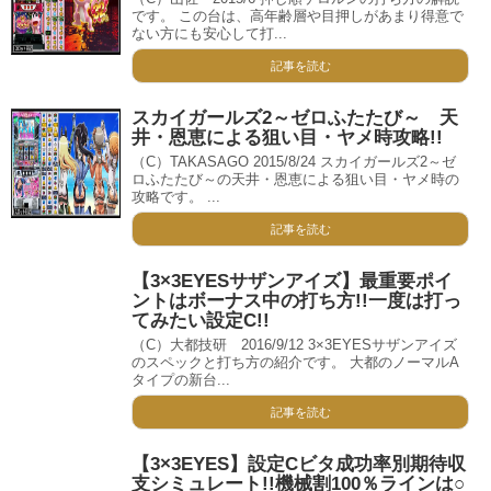
です。 この台は、高年齢層や目押しがあまり得意で
ない方にも安心して打...
記事を読む
スカイガールズ2～ゼロふたたび～ 天
井・恩恵による狙い目・ヤメ時攻略!!
（C）TAKASAGO 2015/8/24 スカイガールズ2～ゼ
ロふたたび～の天井・恩恵による狙い目・ヤメ時の
攻略です。 ...
記事を読む
【3×3EYESサザンアイズ】最重要ポイ
ントはボーナス中の打ち方!!一度は打っ
てみたい設定C!!
（C）大都技研 2016/9/12 3×3EYESサザンアイズ
のスペックと打ち方の紹介です。 大都のノーマルA
タイプの新台...
記事を読む
【3×3EYES】設定Cビタ成功率別期待収
支シミュレート!!機械割100％ラインは○