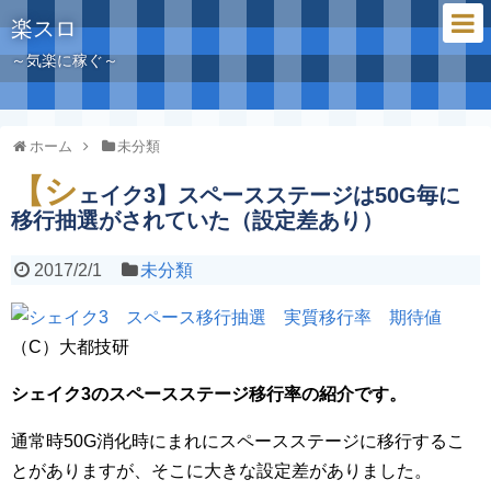
楽スロ
～気楽に稼ぐ～
ホーム
未分類
【シ
ェイク3】スペースステージは50G毎に
移行抽選がされていた（設定差あり）
2017/2/1
未分類
（C）大都技研
シェイク3のスペースステージ移行率の紹介です。
通常時50G消化時にまれにスペースステージに移行するこ
とがありますが、そこに大きな設定差がありました。