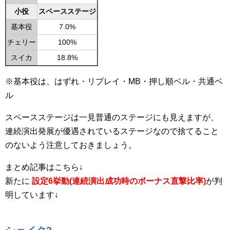
小役
スペースステージ
基本役
7.0%
チェリー
100%
スイカ
18.8%
※基本役は、はずれ・リプレイ・MB・押し順ベル・共通ベ
ル
スペースステージは一見普通のステージにも見えますが、
連続演出発展が優遇されているステージなので捨てること
のないよう注意しておきましょう。
まとめ記事はこちら↓
新たに
設定6挙動(連続演出成功時のボーナス直撃比率)
が判
明しています↓