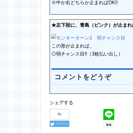
※中か右どちらか止まればOK!!
★左下段に、青島（ピンク）が止まれば
この形が止まれば、
◎弱チャンス目!!（3枚払い出し）
コメントをどうぞ
シェアする
ツイート