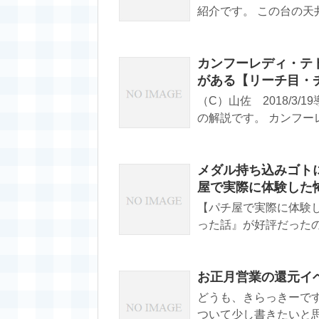
紹介です。 この台の天井は
カンフーレディ・テト
がある【リーチ目・
（C）山佐 2018/3
の解説です。 カンフーレ
メダル持ち込みゴトに
屋で実際に体験した
【パチ屋で実際に体験し
った話』が好評だったの
お正月営業の還元イ
どうも、きらっきーで
ついて少し書きたいと思い