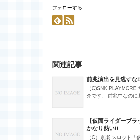
フォローする
関連記事
前兆演出を見逃すな!
（C)SNK PLAYM
介です。 前兆中なのに見
【仮面ライダーブラ
かなり熱い!!
（C）京楽 スロット