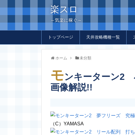
楽スロ
～気楽に稼ぐ～
トップページ
天井攻略機種一覧
ホーム
未分類
モ
ンキーターン2 
画像解説!!
（C）YAMASA