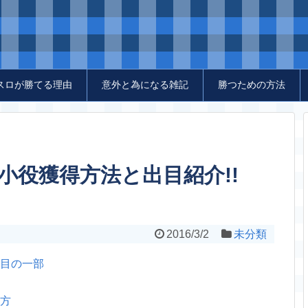
スロが勝てる理由
意外と為になる雑記
勝つための方法
小役獲得方法と出目紹介!!
2016/3/2
未分類