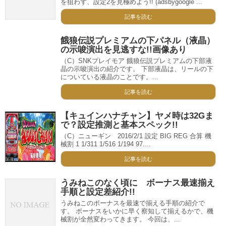
を狙わず、設定2を見極めよう!! (adsbygoogle ...
記事を読む
餓狼伝説プレミアムの下パネル（液晶）
の示唆演出を見逃すな!!画像あり
（C）SNKプレイモア 餓狼伝説プレミアムの下部液
晶の示唆演出の紹介です。 下部液晶は、リールの下
についている液晶のことです。...
記事を読む
【キュインハナチャン】ヤメ時は32Gま
で？設定推測と基本スペック!!
（C）ニューギン 2016/2/1 設定 BIG REG 合算 機
械割 1 1/311 1/516 1/194 97....
記事を読む
うみねこのなく頃に ボーナス最速揃え
手順と設定差紹介!!
うみねこのボーナスを最速で揃える手順の紹介で
す。 ボーナスをいかに早く察知して揃えるかで、機
械割が全然変わってきます。 今回は、...