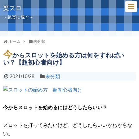
楽スロ
～気楽に稼ぐ～
ホーム
未分類
今
からスロットを始める方は何をすればい
い？【超初心者向け】
2021/10/28
未分類
今からスロットを始めるにはどうしたらいい？
スロットを打ってみたいけど、どうしたらいいかわからな
い。