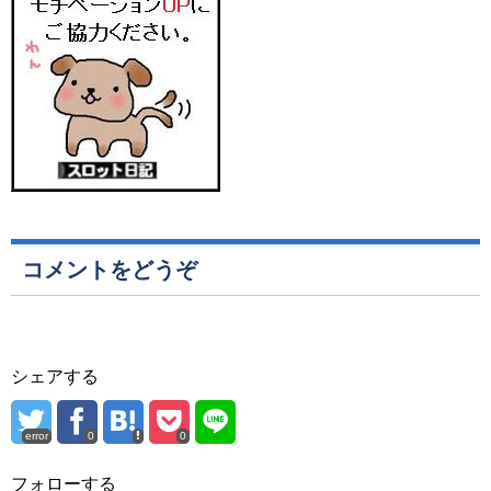
コメントをどうぞ
シェアする
error
0
0
フォローする