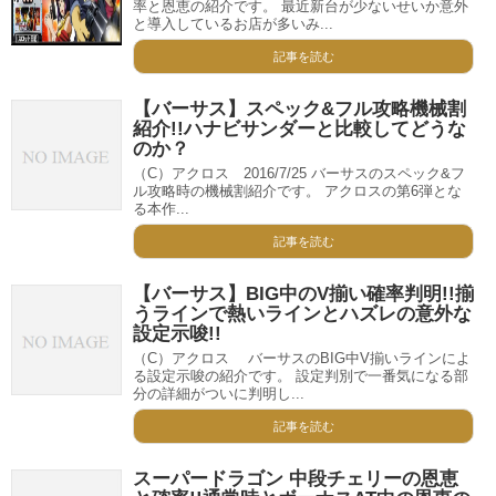
率と恩恵の紹介です。 最近新台が少ないせいか意外
と導入しているお店が多いみ...
記事を読む
【バーサス】スペック&フル攻略機械割
紹介!!ハナビサンダーと比較してどうな
のか？
（C）アクロス 2016/7/25 バーサスのスペック&フ
ル攻略時の機械割紹介です。 アクロスの第6弾とな
る本作...
記事を読む
【バーサス】BIG中のV揃い確率判明!!揃
うラインで熱いラインとハズレの意外な
設定示唆!!
（C）アクロス バーサスのBIG中V揃いラインによ
る設定示唆の紹介です。 設定判別で一番気になる部
分の詳細がついに判明し...
記事を読む
スーパードラゴン 中段チェリーの恩恵