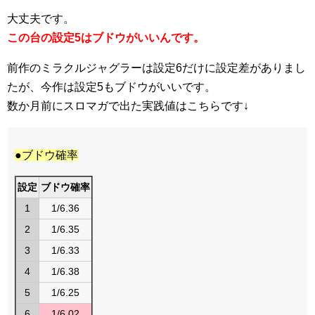
大丈夫です。
この台の設定5はブドウがいいんです。
前作のミラクルジャグラーは設定6だけに設定差がありまし
たが、今作は設定5もブドウがいいです。
数か月前にスロマガで出た実践値はこちらです↓
●ブドウ確率
設定
ブドウ確率
1
1/6.36
2
1/6.35
3
1/6.33
4
1/6.38
5
1/6.25
6
1/6.02