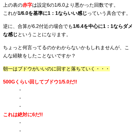
上の表の
赤字
は設定6の1/6.0より悪かった回数です。
これが
1/6.0を基準に1：1ならいい感じ
っていう具合です。
逆に、合算が6.2付近の場合でも
1/6.4を中心に1：1ならダメ
な感じ
ということになります。
ちょっと何言ってるのかわからないかもしれませんが、こ
んな経験をしたことないですか？
朝一はブドウがいいのに回すと落ちていく・・・
500Gくらい回してブドウ1/5.0だ!!
・
・
・
これは絶対に6だ!!
・
・