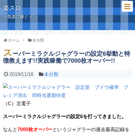
楽スロ
～気楽に稼ぐ～
ホーム
未分類
ス
ーパーミラクルジャグラーの設定6挙動と特
徴教えます!!実践稼働で7000枚オーバー!!
2019/11/16
未分類
（C）北電子
スーパーミラクルジャグラーの設定6を打ってきました。
なんと
7000枚オーバー
というジャグラーの過去最高記録を