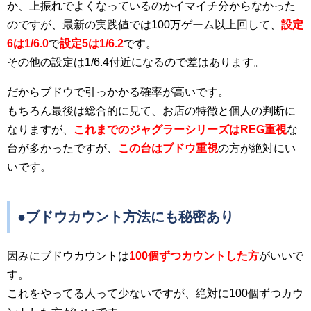
か、上振れでよくなっているのかイマイチ分からなかった
のですが、最新の実践値では100万ゲーム以上回して、
設定
6は1/6.0
で
設定5は1/6.2
です。
その他の設定は1/6.4付近になるので差はあります。
だからブドウで引っかかる確率が高いです。
もちろん最後は総合的に見て、お店の特徴と個人の判断に
なりますが、
これまでのジャグラーシリーズはREG重視
な
台が多かったですが、
この台はブドウ重視
の方が絶対にい
いです。
●ブドウカウント方法にも秘密あり
因みにブドウカウントは
100個ずつカウントした方
がいいで
す。
これをやってる人って少ないですが、絶対に100個ずつカウ