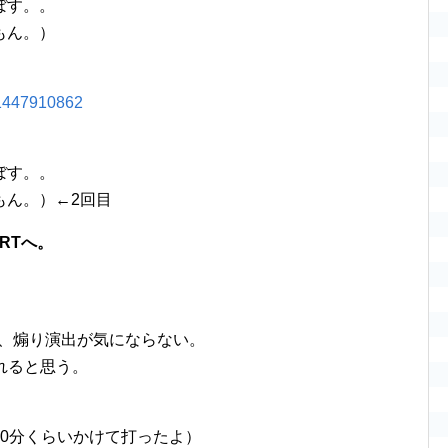
ぼす。。
もん。）
ぼす。。
もん。）←2回目
RTへ。
で、煽り演出が気にならない。
れると思う。
10分くらいかけて打ったよ）