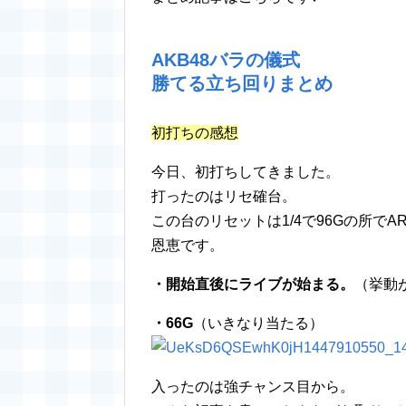
AKB48バラの儀式
勝てる立ち回りまとめ
初打ちの感想
今日、初打ちしてきました。
打ったのはリセ確台。
この台のリセットは1/4で96Gの所で
恩恵です。
・開始直後にライブが始まる。
（挙動
・66G
（いきなり当たる）
入ったのは強チャンス目から。