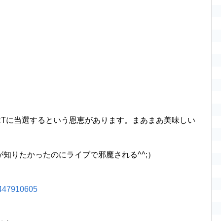
ARTに当選するという恩恵があります。まあまあ美味しい
が知りたかったのにライブで邪魔される^^;）