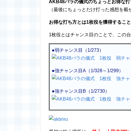
AKB48バラの儀式のちょっとお得な
（最後にちょっとだけ打った感想を載
お得な打ち方とは1枚役を獲得するこ
1枚役とはチャンス目のことで、この
●弱チャンス目（1/273）
●強チャンス目A（1/328～1/299）
●強チャンス目B（1/2730）