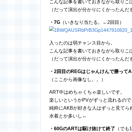
こんな記事を書いておきながら取りこ
（だって演出が分かりにくかったんだ
・7G
（いきなり当たる。←2回目）
入ったのは弱チャンス目から。
こんな記事を書いておきながら取りこ
（だって演出が分かりにくかったんだ
・2回目のREGはじゃんけんで勝ってA
（ここから画像なし。。）
ART中はめちゃくちゃ楽しいです。
楽しいというかPVがずっと流れるの
純粋にAKBが好きな人はずっと見てら
水着とか多いし←
・60GのARTは駆け抜けて終了
（でも