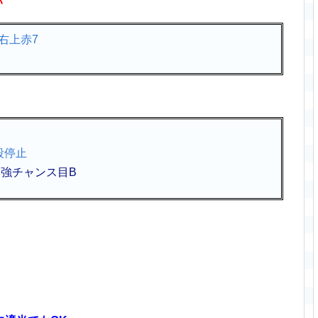
い
強チャンス目B