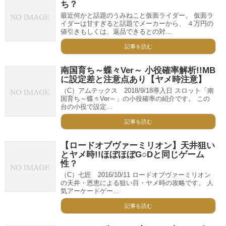
ち？
最近何かと話題のうみねこと仮面ライダー。 仮面ラ
イダーは甘すぎると話題でメーカーから、 ４万円の
値引きもしくは、返品できるとの対...
記事を読む
南国育ち～蝶々Ver～ 小役確率解析!!MB
に設定差と注意点あり【ヤメ時注意】
（C）アムテックス 2018/9/18導入日 スロット「南
国育ち～蝶々Ver～」の小役確率の紹介です。 この
台の小役で設定...
記事を読む
【ロードオブヴァーミリオン】天井狙い
とヤメ時!!ほぼほぼG○Dと同じゲーム
性？
（C）七匠 2016/10/11 ロードオブヴァーミリオン
の天井・恩恵による狙い目・ヤメ時の攻略です。 人
気アーケードゲー...
記事を読む