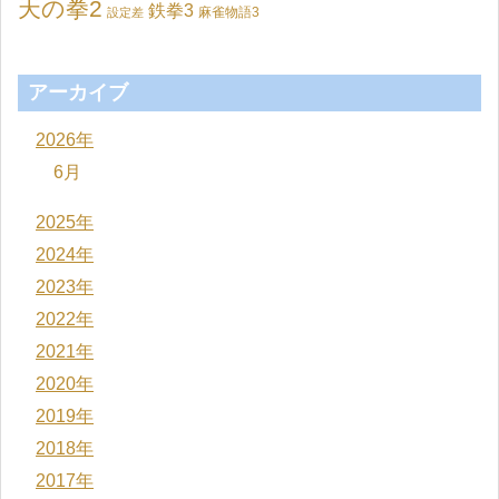
天の拳2
鉄拳3
麻雀物語3
設定差
アーカイブ
2026年
6月
2025年
2024年
2023年
2022年
2021年
2020年
2019年
2018年
2017年