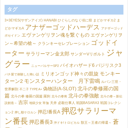
タグ
3×3EYES(サザンアイズ)
HANABI
ひぐらしのなく頃に煌
まどかマギカ2
ま
アナザーゴッドハーデス
どかマギカA
アナザーゴッド
エヴァンゲリヲン魂を繋ぐもの
エヴァンゲリヲ
ポセイドン
ゴッドイ
ン～希望の槍～
クランキーセレブレーション
ジャ
ーター
サラリーマン金太郎
サンダーVリボルト
グラー
バイオハザード6
バジリスク3
ニューパルサーSP2
モンキー
ミリオンゴッド神々の凱旋
パチ屋で体験した怖い話
モンスターハンター 月下雷鳴
ターン2
ルパン三世・
北斗の拳修羅の国
偽物語(A-SLOT)
世界解剖
不二子 TYPE A+
篇
北斗の拳強敵
北斗の拳 修羅の国篇 羅刹
北斗の拳将
北斗の拳～新伝
吉宗
天井
必殺仕事人
戦国BASARA3
戦国コレクシ
説創造～
地獄少女 宵伽
押忍サラリーマ
押忍!番長A
ョン2
押し順ケロルン
ン番長
蒼
押忍番長3
獣王～王者の帰還～
沖ドキ!トロピカル