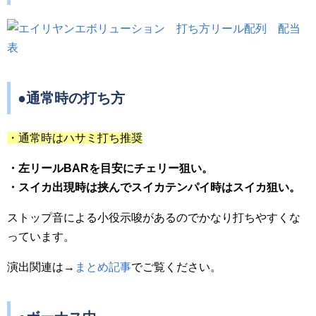
●通常時の打ち方
・通常時はハサミ打ち推奨
・左リールBARを目安にチェリー狙い。
・スイカ出現時は挟んでスイカテンパイ時はスイカ狙い。
ストップ音による小役示唆があるのでかなり打ちやすくな
っています。
演出関連は→
まとめ記事
でご覧ください。