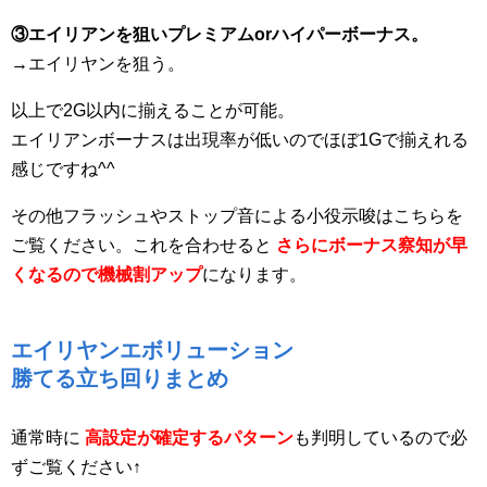
③エイリアンを狙いプレミアムorハイパーボーナス。
→エイリヤンを狙う。
以上で2G以内に揃えることが可能。
エイリアンボーナスは出現率が低いのでほぼ1Gで揃えれる
感じですね^^
その他フラッシュやストップ音による小役示唆はこちらを
ご覧ください。これを合わせると
さらにボーナス察知が早
くなるので機械割アップ
になります。
エイリヤンエボリューション
勝てる立ち回りまとめ
通常時に
高設定が確定するパターン
も判明しているので必
ずご覧ください↑