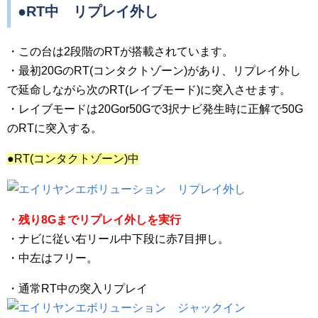
●RT中 リプレイ外し
・この台は2段階のRTが搭載されています。
・最初20GのRT(コンタクトゾーン)があり、リプレイ外し
で延命しながら次のRT(レイブモード)に突入させます。
・レイブモードは20Gor50Gで3択ナビ発生時に正解で50G
のRTに突入する。
●RT(コンタクトゾーン)中
・残り8Gまでリプレイ外しを実行
・ナビに従い右リール中下段に赤7目押し。
・中左はフリー。
・通常RT中の突入リプレイ