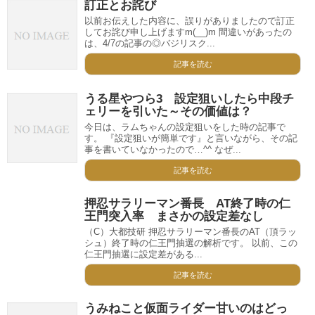
訂正とお詫び
以前お伝えした内容に、誤りがありましたので訂正
してお詫び申し上げますm(__)m 間違いがあったの
は、4/7の記事の◎バジリスク...
記事を読む
うる星やつら3 設定狙いしたら中段チ
ェリーを引いた～その価値は？
今日は、ラムちゃんの設定狙いをした時の記事で
す。 『設定狙いが簡単です』と言いながら、その記
事を書いていなかったので…^^ なぜ...
記事を読む
押忍サラリーマン番長 AT終了時の仁
王門突入率 まさかの設定差なし
（C）大都技研 押忍サラリーマン番長のAT（頂ラッ
シュ）終了時の仁王門抽選の解析です。 以前、この
仁王門抽選に設定差がある...
記事を読む
うみねこと仮面ライダー甘いのはどっ