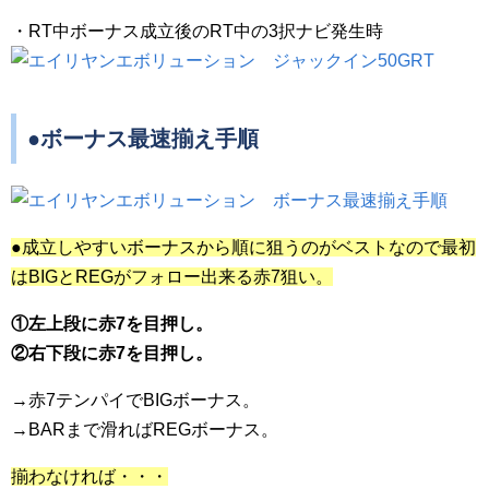
・RT中ボーナス成立後のRT中の3択ナビ発生時
●ボーナス最速揃え手順
●成立しやすいボーナスから順に狙うのがベストなので最初
はBIGとREGがフォロー出来る赤7狙い。
①左上段に赤7を目押し。
②右下段に赤7を目押し。
→赤7テンパイでBIGボーナス。
→BARまで滑ればREGボーナス。
揃わなければ・・・