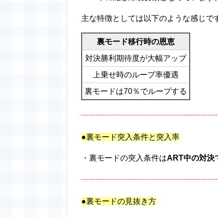
主な特徴としては以下のような感じで
裏モード移行時の恩恵
対決勝利期待度が大幅アップ
上乗せ時のループ率優遇
裏モードは70％でループする
●裏モード突入条件と突入率
・裏モードの突入条件は
ART中の対
●裏モードの見抜き方