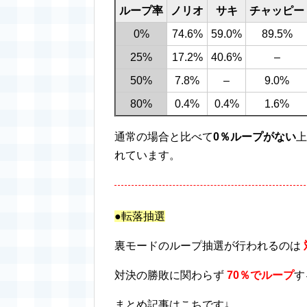
ループ率
ノリオ
サキ
チャッピー
0%
74.6%
59.0%
89.5%
25%
17.2%
40.6%
–
50%
7.8%
–
9.0%
80%
0.4%
0.4%
1.6%
通常の場合と比べて
0％ループがない
上
れています。
●転落抽選
裏モードのループ抽選が行われるのは
対決の勝敗に関わらず
70％でループ
す
まとめ記事はこちです↓