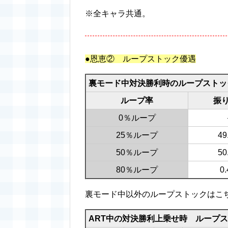
※全キャラ共通。
●恩恵② ループストック優遇
裏モード中対決勝利時のループストッ
ループ率
振
0％ループ
25％ループ
49
50％ループ
50
80％ループ
0
裏モード中以外のループストックはこち
ART中の対決勝利上乗せ時 ループ