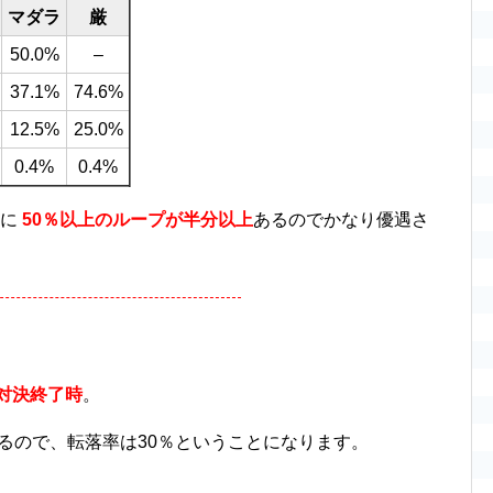
マダラ
厳
50.0%
–
37.1%
74.6%
12.5%
25.0%
0.4%
0.4%
に
50％以上のループが半分以上
あるのでかなり優遇さ
対決終了時
。
るので、転落率は30％ということになります。