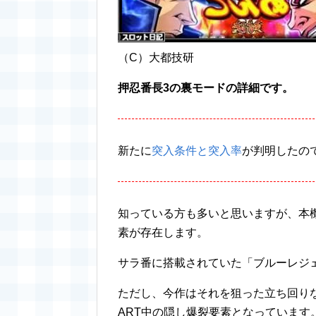
（C）大都技研
押忍番長3の裏モードの詳細です。
新たに
突入条件と突入率
が判明したの
知っている方も多いと思いますが、本
素が存在します。
サラ番に搭載されていた「ブルーレジ
ただし、今作はそれを狙った立ち回り
ART中の隠し爆裂要素となっています