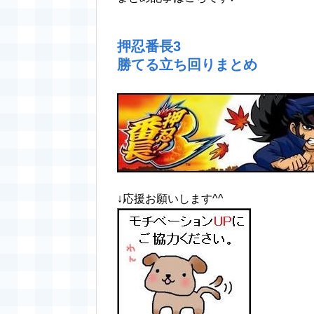
押忍番長3
勝てる立ち回りまとめ
↓応援お願いします^^