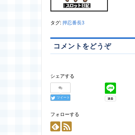
タグ:
押忍番長3
コメントをどうぞ
シェアする
ツイート
フォローする