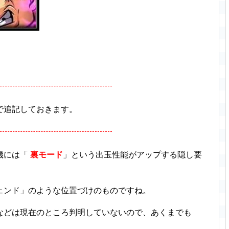
で追記しておきます。
機には「
裏モード
」という出玉性能がアップする隠し要
ェンド」のような位置づけのものですね。
などは現在のところ判明していないので、あくまでも
。