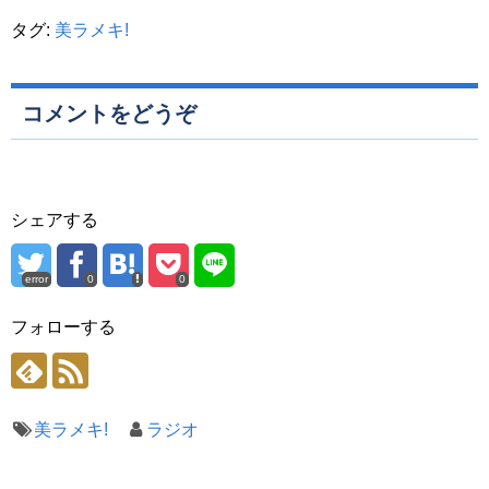
タグ:
美ラメキ!
コメントをどうぞ
シェアする
error
0
0
フォローする
美ラメキ!
ラジオ