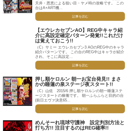
天井・恩恵による狙い目・ヤメ時の攻略です。 この
台はA+ART機...
記事を読む
【エウレカセブンAO】REG中キャラ紹
介に高設定確定パターン発覚!!これだけ
は覚えておこう!!
（C）サミー エウレカセブン3 AOのREG中のキャラ
紹介パターンです。 この台のREG中はキャラが紹介
され、そこに高設定...
記事を読む
押し順ケロルン 朝一お宝台発見!! まさ
かの睡蓮の泉ステージ夜スタート!!
（C）山佐 2015/6 押し順ケロルンの朝一睡蓮ステ
ージスタートの稼働です。 朝一ふらふらと目的の台
(前日エヴァ決意65...
記事を読む
めんそーれ琉球守護神 設定判別方法と
打ち方!! 注目するのはREG確率!!