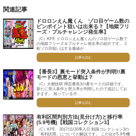
関連記事
ドロロンえん魔くん ゾロ目ゲーム数の
ピンポイント狙いは出来る？【地獄フリ
ーズ・プルチャレンジ発生率】
（C）KPE ドロロンえん魔くんのゾロ目ゲーム数で
の地獄フリーズ＆プルチャレ発生率の紹介です。 3
桁ゾロ目狙いはする価値が...
記事を読む
【番長3】裏モード突入条件が判明!!裏
モードの恩恵と挙動は？
（C）大都技研 押忍番長3の裏モードの詳細です。
新たに突入条件と突入率が判明したので追記してお
きます。 知っている方...
記事を読む
有利区間判別方法(見分け方)と移行率
(5.9号機)【戦国コレクション3】
（C）KPE 2017/11/20導入日 戦国コレクション3の
「有利区間」についての解説です。 この台が5.9号機