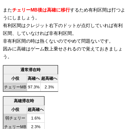
また
チェリーMB後は高確に移行
するため有利区間は打つよ
うにしましょう。
有利区間はクレジット右下のドットが点灯していれば有利
区間、していなければ非有利区間。
非有利区間の時は熱くないのでやめて問題ないです。
因みに高確はゲーム数上乗せされるので覚えておきましょ
う。
通常滞在時
小役
高確へ
超高確へ
チェリーMB
97.3%
2.3%
高確滞在時
小役
超高確へ
弱チェリー
1.6%
チェリーMB
2.3%