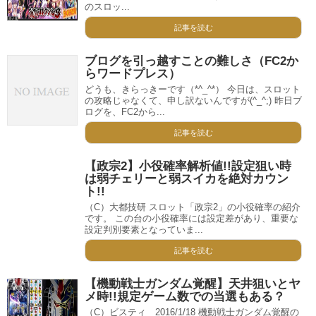
のスロッ...
記事を読む
ブログを引っ越すことの難しさ（FC2か
らワードプレス）
どうも、きらっきーです（*^_^*） 今日は、スロット
の攻略じゃなくて、申し訳ないんですが(^_^;) 昨日ブ
ログを、FC2から...
記事を読む
【政宗2】小役確率解析値!!設定狙い時
は弱チェリーと弱スイカを絶対カウン
ト!!
（C）大都技研 スロット「政宗2」の小役確率の紹介
です。 この台の小役確率には設定差があり、重要な
設定判別要素となっていま...
記事を読む
【機動戦士ガンダム覚醒】天井狙いとヤ
メ時!!規定ゲーム数での当選もある？
（C）ビスティ 2016/1/18 機動戦士ガンダム覚醒の