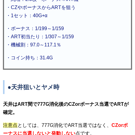
・CZやボーナスからARTを狙う
・1セット：40G+α
・ボーナス：1/199～1/159
・ART初当たり：1/307～1/159
・機械割：97.0～117.1％
・コイン持ち：31.4G
●天井狙いとヤメ時
天井はART間で777G消化後のCZorボーナス当選でARTが
確定。
注意点
としては、777G消化でART当選ではなく、
CZorボ
ーナスに当選しないと発動しない
点です。