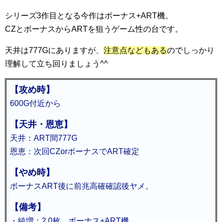
シリーズ3作目となる今作はボーナス+ART機。
CZとボーナスからARTを狙うゲーム性の台です。
天井は777Gにありますが、
注意点などもある
のでしっかり
理解して立ち回りましょう^^
【攻め時】
600G付近から
【天井・恩恵】
天井：ART間777G
恩恵：次回CZorボーナスでART確定
【やめ時】
ボーナスART後に前兆高確確認後ヤメ。
【備考】
・純増：2.0枚 ボーナス+ART機