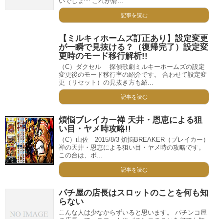
いでしょ^^ これが滑...
記事を読む
【ミルキィホームズ訂正あり】設定変更
が一瞬で見抜ける？（復帰完了）設定変
更時のモード移行解析!!
（C）ダクセル 探偵歌劇ミルキーホームズの設定
変更後のモード移行率の紹介です。 合わせて設定変
更（リセット）の見抜き方も紹...
記事を読む
煩悩ブレイカー禅 天井・恩恵による狙
い目・ヤメ時攻略!!
（C）山佐 2015/8/3 煩悩BREAKER（ブレイカー）
禅の天井・恩恵による狙い目・ヤメ時の攻略です。
この台は、ボ...
記事を読む
パチ屋の店長はスロットのことを何も知
らない
こんな人は少なからずいると思います。 パチンコ屋