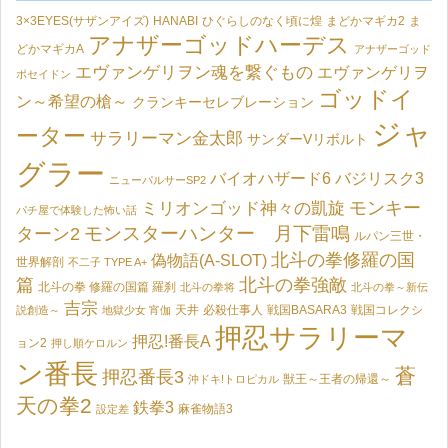
3×3EYES(サザンアイズ)
HANABI
ひぐらしのなく頃に煌
まどかマギカ2
ま
アナザーゴッドハーデス
どかマギカA
アナザーゴッド
エヴァンゲリヲン魂を繋ぐもの
エヴァンゲリヲ
ポセイドン
ゴッドイ
ン～希望の槍～
クランキーセレブレーション
ジャ
ーター
サラリーマン金太郎
サンダーVリボルト
グラー
バイオハザード6
バジリスク3
ニューパルサーSP2
モンキー
ミリオンゴッド神々の凱旋
パチ屋で体験した怖い話
モンスターハンター 月下雷鳴
ターン2
ルパン三世・
北斗の拳修羅の国
偽物語(A-SLOT)
世界解剖
不二子 TYPE A+
篇
北斗の拳強敵
北斗の拳 修羅の国篇 羅刹
北斗の拳将
北斗の拳～新伝
吉宗
天井
必殺仕事人
戦国BASARA3
戦国コレクシ
説創造～
地獄少女 宵伽
押忍サラリーマ
押忍!番長A
ョン2
押し順ケロルン
ン番長
蒼
押忍番長3
獣王～王者の帰還～
沖ドキ!トロピカル
天の拳2
鉄拳3
麻雀物語3
設定差