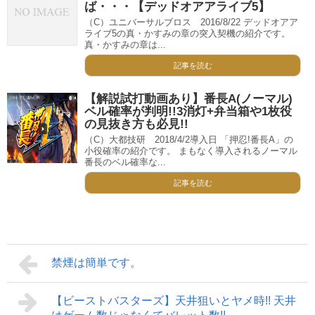
ば・・・【デッドオアアライブ5】
（C）ユニバーサルブロス 2016/8/22 デッドオアア
ライブ5の真・かすみの章の突入契機の紹介です。
真・かすみの章は...
記事を読む
【解説試打動画あり】番長A(ノーマル)
ベル確率が判明!!3消灯+弁当箱や1枚役
の見抜き方も必見!!
（C）大都技研 2018/4/2導入日 「押忍!番長A」の
小役確率の紹介です。 まもなく導入されるノーマル
番長のベル確率な...
記事を読む
禁煙は簡単です。
【ビーストバスターズ】天井狙いとヤメ時!! 天井