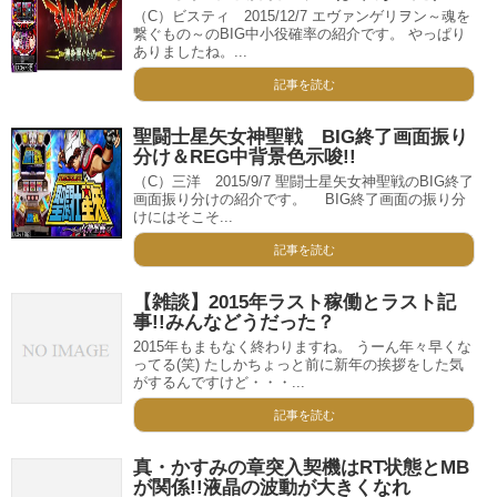
（C）ビスティ 2015/12/7 エヴァンゲリヲン～魂を
繋ぐもの～のBIG中小役確率の紹介です。 やっぱり
ありましたね。...
記事を読む
聖闘士星矢女神聖戦 BIG終了画面振り
分け＆REG中背景色示唆!!
（C）三洋 2015/9/7 聖闘士星矢女神聖戦のBIG終了
画面振り分けの紹介です。 BIG終了画面の振り分
けにはそこそ...
記事を読む
【雑談】2015年ラスト稼働とラスト記
事!!みんなどうだった？
2015年もまもなく終わりますね。 うーん年々早くな
ってる(笑) たしかちょっと前に新年の挨拶をした気
がするんですけど・・・...
記事を読む
真・かすみの章突入契機はRT状態とMB
が関係!!液晶の波動が大きくなれ