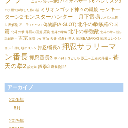
バイオハザード6
バジリスク3
ニューパルサーSP2
モンキー
ミリオンゴッド神々の凱旋
パチ屋で体験した怖い話
モンスターハンター 月下雷鳴
ターン2
ルパン三世・
北斗の拳修羅の国
偽物語(A-SLOT)
世界解剖
不二子 TYPE A+
篇
北斗の拳強敵
北斗の拳 修羅の国篇 羅刹
北斗の拳将
北斗の拳～新伝
吉宗
天井
必殺仕事人
戦国BASARA3
戦国コレクシ
説創造～
地獄少女 宵伽
押忍サラリーマ
押忍!番長A
ョン2
押し順ケロルン
ン番長
蒼
押忍番長3
獣王～王者の帰還～
沖ドキ!トロピカル
天の拳2
鉄拳3
麻雀物語3
設定差
アーカイブ
2026年
6月
2025年