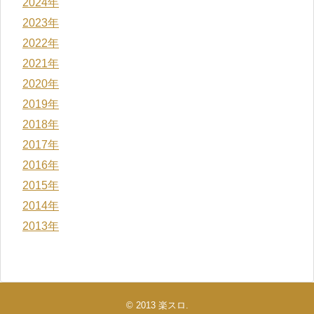
2024年
2023年
2022年
2021年
2020年
2019年
2018年
2017年
2016年
2015年
2014年
2013年
© 2013
楽スロ
.