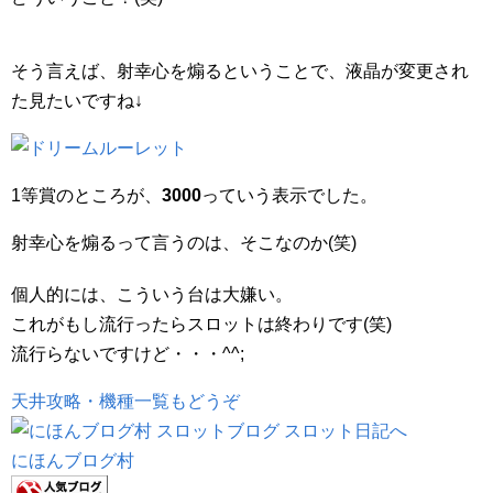
そう言えば、射幸心を煽るということで、液晶が変更され
た見たいですね↓
1等賞のところが、
3000
っていう表示でした。
射幸心を煽るって言うのは、そこなのか(笑)
個人的には、こういう台は大嫌い。
これがもし流行ったらスロットは終わりです(笑)
流行らないですけど・・・^^;
天井攻略・機種一覧もどうぞ
にほんブログ村