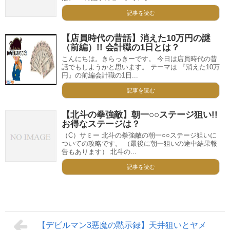
記事を読む
【店員時代の昔話】消えた10万円の謎
（前編）!! 会計職の1日とは？
こんにちは。きらっきーです。 今日は店員時代の昔
話でもしようかと思います。 テーマは 『消えた10万
円』の前編会計職の1日...
記事を読む
【北斗の拳強敵】朝一○○ステージ狙い!!
お得なステージは？
（C）サミー 北斗の拳強敵の朝一○○ステージ狙いに
ついての攻略です。 （最後に朝一狙いの途中結果報
告もあります） 北斗の...
記事を読む
【デビルマン3悪魔の黙示録】天井狙いとヤメ