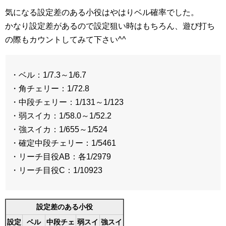
気になる設定差のある小役はやはりベル確率でした。
かなり設定差があるので設定狙い時はもちろん、遊び打ち
の際もカウントしてみて下さい^^
・ベル：1/7.3～1/6.7
・角チェリー：1/72.8
・中段チェリー：1/131～1/123
・弱スイカ：1/58.0～1/52.2
・強スイカ：1/655～1/524
・確定中段チェリー：1/5461
・リーチ目役AB：各1/2979
・リーチ目役C：1/10923
設定差のある小役
設定
ベル
中段チェ
弱スイ
強スイ