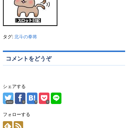
タグ:
北斗の拳将
コメントをどうぞ
シェアする
error
0
0
フォローする