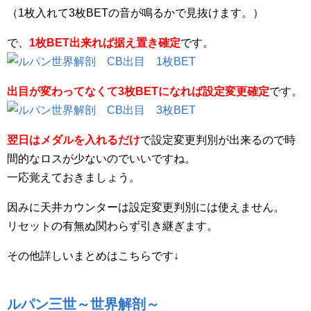
（1枚入れて3枚BETの音が鳴るかで見抜けます。）
で、
1枚BET出来れば据え置き確定
です。
出目が変わってなくて3枚BETになれば設定変更確定
です。
翌日はメダルを入れるだけ
で設定変更判別が出来るので時
間的なロスが少ないのでいいですね。
一応覚えておきましょう。
因みに天井カウンターは設定変更判別には使えません。
リセットの有無ぬ関わらず引き継ぎます。
その他詳しいまとめはこちらです↓
ルパン三世～世界解剖～