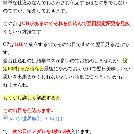
簡単な仕込みなんでわざわざお伝えするほどの事でもない
のですが、紹介しておきます。
この台は
CBがあるのでそれを仕込んで翌日設定変更を見抜
く
という方法です
CZは
1/16
で成立するのでその出目で止めて翌日見るだけで
す。
全台仕込むのは結構ロスが多いのでお勧めしませんが、
設
定6を打った時など
最後にやめておくだけで翌日美味しいか
思いを出来るかもしれないという程度に使うといいかもし
れませんね。
もう少し詳しく解説すると
この出目を仕込みます
↓
で、
次の日にメダルを1枚or3枚
入れます。