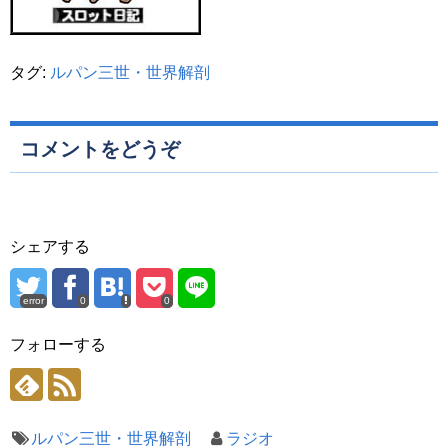
タグ:
ルパン三世・世界解剖
コメントをどうぞ
シェアする
error
0
0
フォローする
ルパン三世・世界解剖
ラジオ