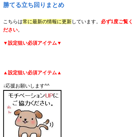
勝てる立ち回りまとめ
こちらは
常に最新の情報に更新
しています。
必ず1度ご覧く
ださい
。
▼設定狙い必須アイテム▼
▲設定狙い必須アイテム▲
↓応援お願いします^^