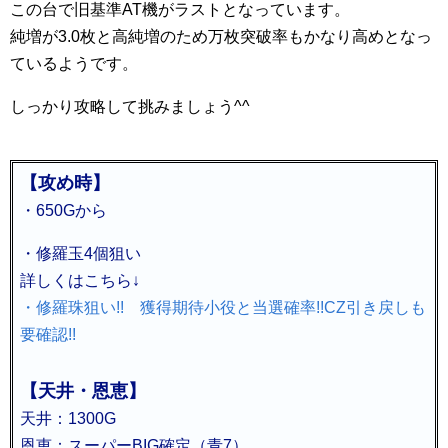
この台で旧基準AT機がラストとなっています。
純増が3.0枚と高純増のため万枚突破率もかなり高めとなっ
ているようです。
しっかり攻略して挑みましょう^^
【攻め時】
・650Gから
・修羅玉4個狙い
詳しくはこちら↓
・修羅珠狙い!! 獲得期待小役と当選確率!!CZ引き戻しも
要確認!!
【天井・恩恵】
天井：1300G
恩恵：スーパーBIG確定（青7）