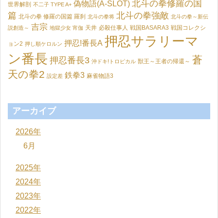
北斗の拳修羅の国
偽物語(A-SLOT)
世界解剖
不二子 TYPE A+
篇
北斗の拳強敵
北斗の拳 修羅の国篇 羅刹
北斗の拳将
北斗の拳～新伝
吉宗
天井
必殺仕事人
戦国BASARA3
戦国コレクシ
説創造～
地獄少女 宵伽
押忍サラリーマ
押忍!番長A
ョン2
押し順ケロルン
ン番長
蒼
押忍番長3
獣王～王者の帰還～
沖ドキ!トロピカル
天の拳2
鉄拳3
麻雀物語3
設定差
アーカイブ
2026年
6月
2025年
2024年
2023年
2022年