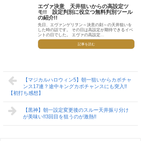
エヴァ決意 天井狙いからの高設定ツ
モ!! 設定判別に役立つ無料判別ツール
の紹介!!
先日、エヴァンゲリヲン～決意の刻～の天井狙いを
した時の話です。 その日は高設定が期待できるイベ
ントの日でした。 エヴァの高設定...
記事を読む
【マジカルハロウィン5】朝一狙いからカボチャ
ンス17連？途中キングカボチャンスにも突入!!
【初打ち感想】
【黒神】朝一設定変更後のスルー天井振り分け
が美味い!!3回目を狙うのが激熱!!