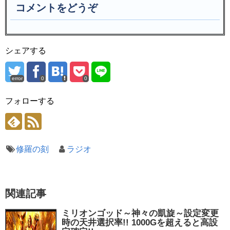
コメントをどうぞ
シェアする
error
0
0
フォローする
修羅の刻
ラジオ
関連記事
ミリオンゴッド～神々の凱旋～設定変更
時の天井選択率!! 1000Gを超えると高設