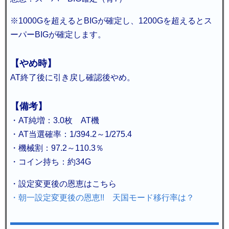
※1000Gを超えるとBIGが確定し、1200Gを超えるとス
ーパーBIGが確定します。
【やめ時】
AT終了後に引き戻し確認後やめ。
【備考】
・AT純増：3.0枚 AT機
・AT当選確率：1/394.2～1/275.4
・機械割：97.2～110.3％
・コイン持ち：約34G
・設定変更後の恩恵はこちら
・朝一設定変更後の恩恵!! 天国モード移行率は？