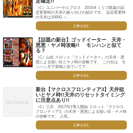
定確定!!
（C）ユニバーサルブロス 2015/4 ミリゴ凱旋の設
定変更時の天井の振り分けの紹介です。 設定変更時
の天井は1000G（...
記事を読む
【話題の新台】ゴッドイーター 天井・
恩恵・ヤメ時攻略!! モンハンと似て
る？
（C）山佐 スロット『ゴッドイーター』の天井・恩
恵による狙い目とヤメ時の攻略です。 この台は、モ
ンハン月下雷鳴と似ていてア...
記事を読む
新台【マクロスフロンティア3】天井狙
いとヤメ時!!天井のリセットタイミング
に注意点あり!!
（C）三共 2017/5/1導入開始 スロット「マクロス
フロンティア3」の天井・恩恵による狙い目・ヤメ時
の攻略です。 人気...
記事を読む