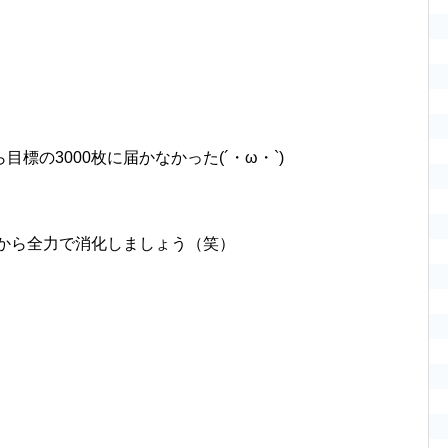
標の3000枚に届かなかった(´・ω・`)
から全力で消化しましょう（笑）