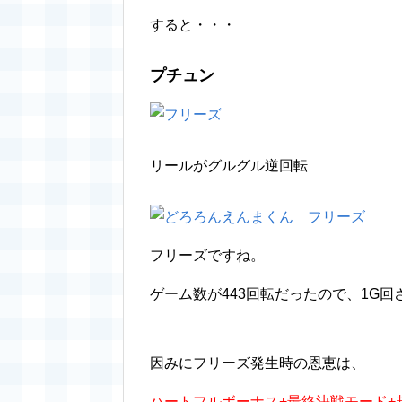
すると・・・
プチュン
リールがグルグル逆回転
フリーズですね。
ゲーム数が443回転だったので、1G
因みにフリーズ発生時の恩恵は、
ハートフルボーナス+最終決戦モード+