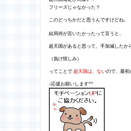
フリーズじゃなかった？
このどっちかだと思うんですけどね。
結局何が言いたかったって言うと、
超天国があると思って、手加減したから目
（負け惜しみ）
ってことで
超天国は、ない
ので、最初
↓応援お願いします^^