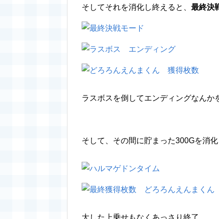
そしてそれを消化し終えると、
最終決
ラスボスを倒してエンディングなんか
そして、その間に貯まった300Gを消
大した上乗せもなくあっさり終了。