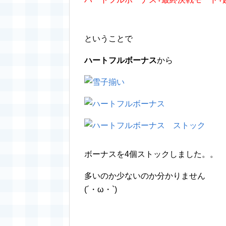
ということで
ハートフルボーナス
から
ボーナスを4個ストックしました。。
多いのか少ないのか分かりません
(´・ω・`)