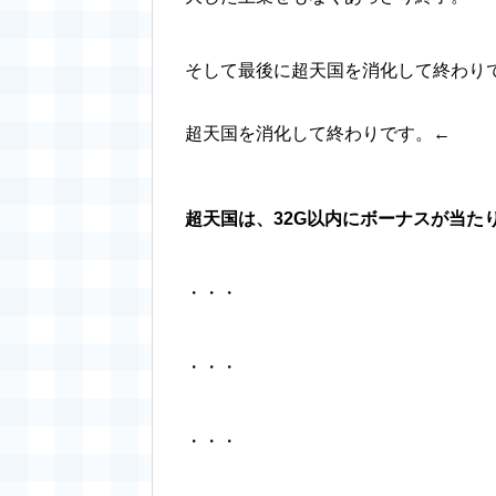
そして最後に超天国を消化して終わり
超天国を消化して終わりです。←
超天国は、32G以内にボーナスが当た
・・・
・・・
・・・