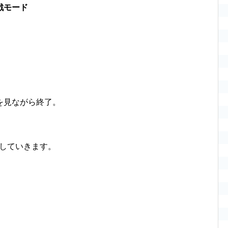
戦モード
を見ながら終了。
化していきます。