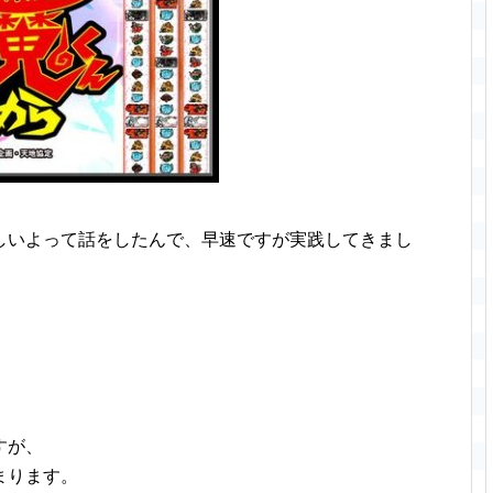
しいよって話をしたんで、早速ですが実践してきまし
すが、
まります。