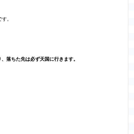
です。
り、落ちた先は必ず天国に行きます。