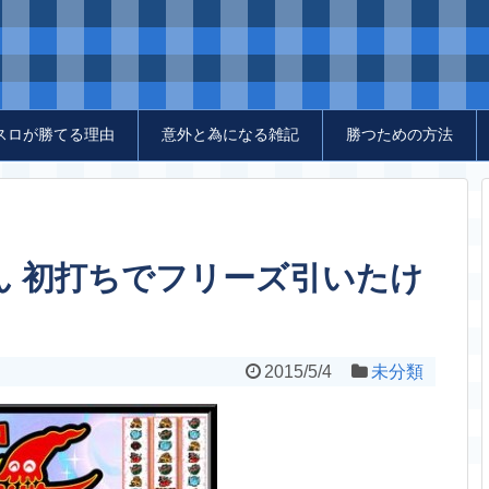
スロが勝てる理由
意外と為になる雑記
勝つための方法
ん 初打ちでフリーズ引いたけ
2015/5/4
未分類