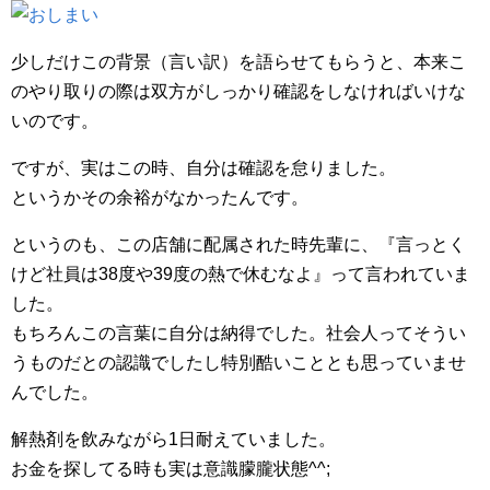
少しだけこの背景（言い訳）を語らせてもらうと、本来こ
のやり取りの際は双方がしっかり確認をしなければいけな
いのです。
ですが、実はこの時、自分は確認を怠りました。
というかその余裕がなかったんです。
というのも、この店舗に配属された時先輩に、『言っとく
けど社員は38度や39度の熱で休むなよ』って言われていま
した。
もちろんこの言葉に自分は納得でした。社会人ってそうい
うものだとの認識でしたし特別酷いこととも思っていませ
んでした。
解熱剤を飲みながら1日耐えていました。
お金を探してる時も実は意識朦朧状態^^;