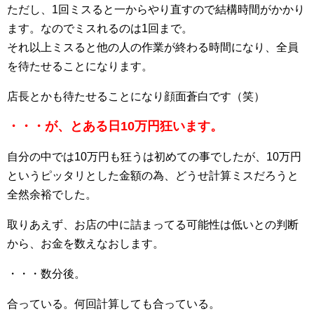
ただし、1回ミスると一からやり直すので結構時間がかかり
ます。なのでミスれるのは1回まで。
それ以上ミスると他の人の作業が終わる時間になり、全員
を待たせることになります。
店長とかも待たせることになり顔面蒼白です（笑）
・・・が、とある日10万円狂います。
自分の中では10万円も狂うは初めての事でしたが、10万円
というピッタリとした金額の為、どうせ計算ミスだろうと
全然余裕でした。
取りあえず、お店の中に詰まってる可能性は低いとの判断
から、お金を数えなおします。
・・・数分後。
合っている。何回計算しても合っている。