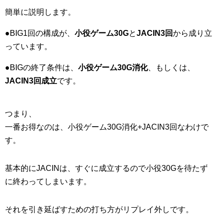
簡単に説明します。
●BIG1回の構成が、
小役ゲーム30G
と
JACIN3回
から成り立
っています。
●BIGの終了条件は、
小役ゲーム30G消化
、もしくは、
JACIN3回成立
です。
つまり、
一番お得なのは、小役ゲーム30G消化+JACIN3回なわけで
す。
基本的にJACINは、すぐに成立するので小役30Gを待たず
に終わってしまいます。
それを引き延ばすための打ち方がリプレイ外しです。