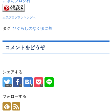
にほんブログ村
人気ブログランキングへ
タグ:
ひぐらしのなく頃に煌
コメントをどうぞ
シェアする
error
0
0
フォローする