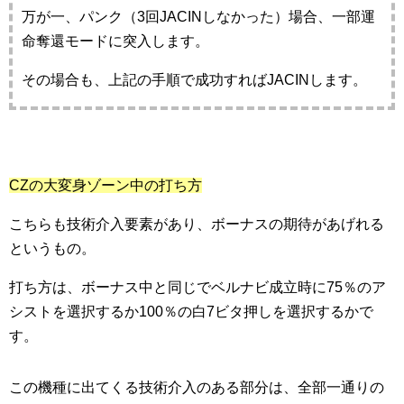
万が一、パンク（3回JACINしなかった）場合、一部運
命奪還モードに突入します。
その場合も、上記の手順で成功すればJACINします。
CZの大変身ゾーン中の打ち方
こちらも技術介入要素があり、ボーナスの期待があげれる
というもの。
打ち方は、ボーナス中と同じでベルナビ成立時に75％のア
シストを選択するか100％の白7ビタ押しを選択するかで
す。
この機種に出てくる技術介入のある部分は、全部一通りの