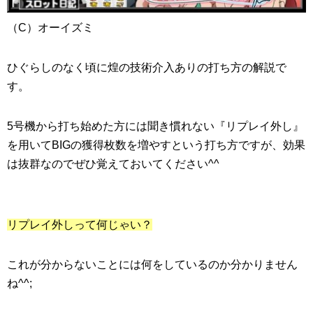
（C）オーイズミ
ひぐらしのなく頃に煌の技術介入ありの打ち方の解説で
す。
5号機から打ち始めた方には聞き慣れない『リプレイ外し』
を用いてBIGの獲得枚数を増やすという打ち方ですが、効果
は抜群なのでぜひ覚えておいてください^^
リプレイ外しって何じゃい？
これが分からないことには何をしているのか分かりません
ね^^;