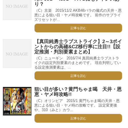
り？
（C）京楽 2015/11/2 AKB48バラの儀式の天井・恩
恵による狙い目・ヤメ時攻略です。 前作のサプライ
ズリセットが...
記事を読む
【真田純勇士ラブストライク】2～3ポイ
ントからの高確&CZ移行率に注目!!【設
定推測・判別要素まとめ】
（C）ニューギン 2016/7/4 真田純勇士ラブストラ
イクの設定判別要素のまとめです。 現在判明してい
る設定推測要素は、...
記事を読む
狙い目が多い？黄門ちゃま喝 天井・恩
恵・ヤメ時攻略!!
（C）オリンピア 2015/1 黄門ちゃま喝の天井・恩
恵による狙い目・ヤメ時の攻略です。 設定変更後
や、310（みと）カウ...
記事を読む