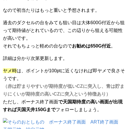
なので初当たりはもっと重いと予想されます。
過去のダクセルの台をみても狙い目は大体600G付近から狙
って期待値がとれているので、この辺りから狙える可能性
が高いです。
それでもちょっと軽めの台なので
お勧めは650G付近
。
詳細は分かり次第更新します。
ヤメ時
は、ポイントが100ptに近くなければ即ヤメで良さそ
うです。
（赤は貯まりやすいが期待度が低いCZに突入し、青は貯ま
りにくいが期待度の高いCZに突入という特徴あり）
ただし、ボーナス終了画面
で天国期待度の高い画面が出現
すれば天国天井150Gまで
フォローしましょう。