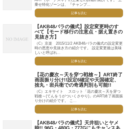
乗せ特化ゾーンは、『チャンプ...
記事を読む
【AKB48バラの儀式】設定変更時のす
べて【モード移行の注意点・据え置きの
見抜き方】
（C）京楽 2015/11/2 AKB48バラの儀式の設定変更
時の恩恵や見抜き方の紹介です。 設定変更後は美味
しいと呼ばれ...
記事を読む
【花の慶次～天を穿つ戦槍～】ART終了
画面振り分け!!設定6確定や天国確定、
捨丸・岩兵衛での奇遇判別も可能!!
（C）エキサイト スロット「花の慶次～天を穿つ
戦槍～(てんをうがついくさやり)」のART終了画面振
り分けの紹介です。 こ...
記事を読む
【AKB48バラの儀式】天井狙いとヤメ
時!! 96G・480G・777Gにもチャンスあ