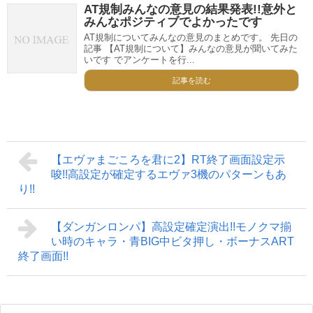
AT規制みんなの意見の結果発表!!意外と
みんなポジティブでよかったです
AT規制についてみんなの意見のまとめです。 先日の
記事 【AT規制について】みんなの意見が聞いてみた
いです でアンケートを行...
記事を読む
【エヴァまごころを君に2】RT終了画面設定示
唆!!高設定が確定するエヴァ3機のパターンもあ
り!!
【ダンガンロンパ】高設定確定演出!!モノクマ揃
い時のキャラ・青BIG中ビタ押し・ボーナスART
終了画面!!