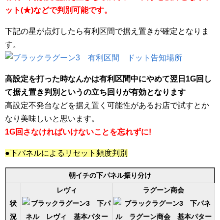
ット(★)などで判別可能です。
下記の星が点灯したら有利区間で据え置きが確定となりま
す。
高設定を打った時なんかは有利区間中にやめて翌日1G回し
て据え置き判別というの立ち回りが有効となります
高設定不発台などを据え置く可能性があるお店で試すとか
なり美味しいと思います。
1G回さなければいけないことを忘れずに!
●下パネルによるリセット頻度判別
朝イチの下パネル振り分け
レヴィ
ラグーン商会
状
況