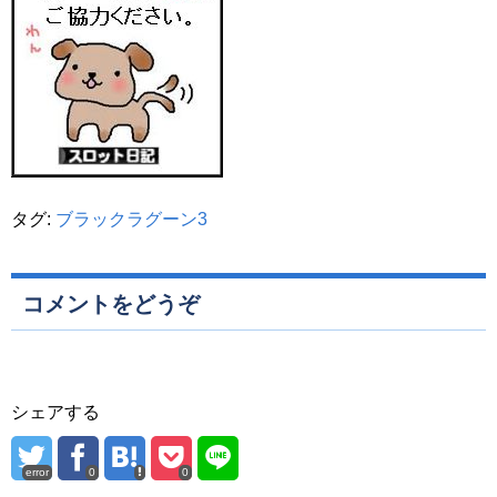
タグ:
ブラックラグーン3
コメントをどうぞ
シェアする
error
0
0