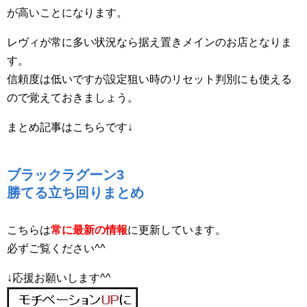
が高いことになります。
レヴィが常に多い状況なら据え置きメインのお店となりま
す。
信頼度は低いですが設定狙い時のリセット判別にも使える
ので覚えておきましょう。
まとめ記事はこちらです↓
ブラックラグーン3
勝てる立ち回りまとめ
こちらは
常に最新の情報
に更新しています。
必ずご覧ください^^
↓応援お願いします^^