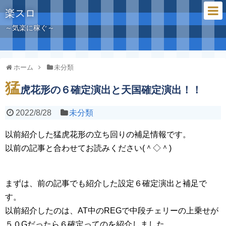
楽スロ
～気楽に稼ぐ～
ホーム
未分類
猛
虎花形の６確定演出と天国確定演出！！
2022/8/28
未分類
以前紹介した猛虎花形の立ち回りの補足情報です。
以前の記事と合わせてお読みください(＾◇＾)
まずは、前の記事でも紹介した設定６確定演出と補足で
す。
以前紹介したのは、AT中のREGで中段チェリーの上乗せが
５０Gだったら６確定ってのを紹介しました。