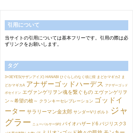
引用について
当サイトの引用については基本フリーです。引用の際は必
ずリンクをお願いします。
タグ
3×3EYES(サザンアイズ)
HANABI
ひぐらしのなく頃に煌
まどかマギカ2
ま
アナザーゴッドハーデス
どかマギカA
アナザーゴッド
エヴァンゲリヲン魂を繋ぐもの
エヴァンゲリヲ
ポセイドン
ゴッドイ
ン～希望の槍～
クランキーセレブレーション
ジャ
ーター
サラリーマン金太郎
サンダーVリボルト
グラー
バイオハザード6
バジリスク3
ニューパルサーSP2
モンキー
ミリオンゴッド神々の凱旋
パチ屋で体験した怖い話