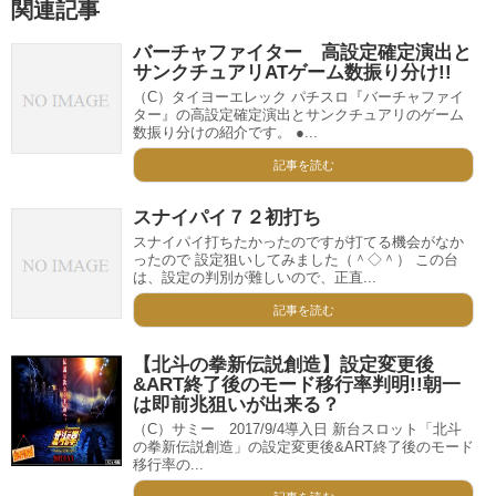
関連記事
バーチャファイター 高設定確定演出と
サンクチュアリATゲーム数振り分け!!
（C）タイヨーエレック パチスロ『バーチャファイ
ター』の高設定確定演出とサンクチュアリのゲーム
数振り分けの紹介です。 ●...
記事を読む
スナイパイ７２初打ち
スナイパイ打ちたかったのですが打てる機会がなか
ったので 設定狙いしてみました（＾◇＾） この台
は、設定の判別が難しいので、正直...
記事を読む
【北斗の拳新伝説創造】設定変更後
&ART終了後のモード移行率判明!!朝一
は即前兆狙いが出来る？
（C）サミー 2017/9/4導入日 新台スロット「北斗
の拳新伝説創造」の設定変更後&ART終了後のモード
移行率の...