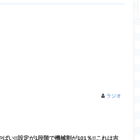
ラジオ
ばい!!設定が1段階で機械割が101％!!これは吉