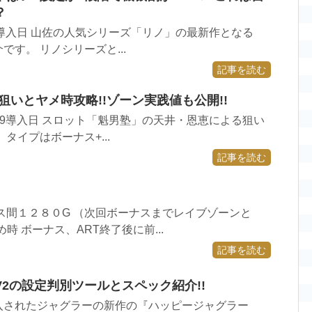
？
/19導入日 山佐の人気シリーズ「リノ」の最新作となる
す。 リノシリーズと...
記事を読む
狙いとヤメ時攻略!!ゾーン実践値も公開!!
9/19導入日 スロット「魁男塾」の天井・恩恵による狙い
タイプはボーナス+...
記事を読む
ナス間１２８０G （次回ボーナスまでレイブゾーンと
時 ボーナス、ART終了後に前...
記事を読む
2の設定判別ツールとスペック紹介!!
入されたジャグラーの新作の『ハッピージャグラー