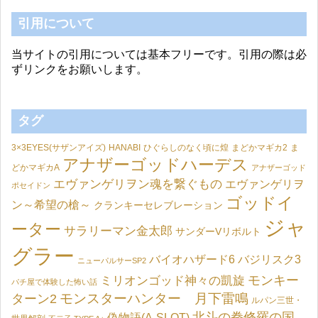
引用について
当サイトの引用については基本フリーです。引用の際は必
ずリンクをお願いします。
タグ
3×3EYES(サザンアイズ)
HANABI
ひぐらしのなく頃に煌
まどかマギカ2
ま
アナザーゴッドハーデス
どかマギカA
アナザーゴッド
エヴァンゲリヲン魂を繋ぐもの
エヴァンゲリヲ
ポセイドン
ゴッドイ
ン～希望の槍～
クランキーセレブレーション
ジャ
ーター
サラリーマン金太郎
サンダーVリボルト
グラー
バイオハザード6
バジリスク3
ニューパルサーSP2
モンキー
ミリオンゴッド神々の凱旋
パチ屋で体験した怖い話
モンスターハンター 月下雷鳴
ターン2
ルパン三世・
北斗の拳修羅の国
偽物語(A-SLOT)