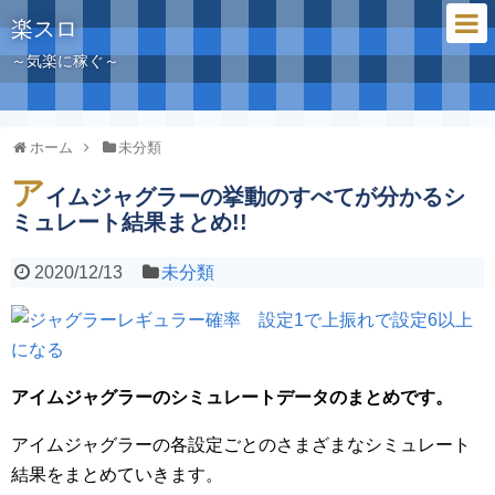
楽スロ
～気楽に稼ぐ～
ホーム
未分類
ア
イムジャグラーの挙動のすべてが分かるシ
ミュレート結果まとめ!!
2020/12/13
未分類
アイムジャグラーのシミュレートデータのまとめです。
アイムジャグラーの各設定ごとのさまざまなシミュレート
結果をまとめていきます。