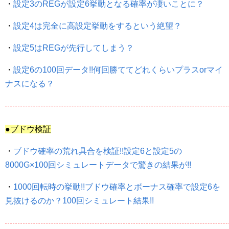
・
設定3のREGが設定6挙動となる確率が凄いことに？
・
設定4は完全に高設定挙動をするという絶望？
・
設定5はREGが先行してしまう？
・
設定6の100回データ!!何回勝ててどれくらいプラスorマイ
ナスになる？
●ブドウ検証
・
ブドウ確率の荒れ具合を検証!!設定6と設定5の
8000G×100回シミュレートデータで驚きの結果が!!
・
1000回転時の挙動!!ブドウ確率とボーナス確率で設定6を
見抜けるのか？100回シミュレート結果!!