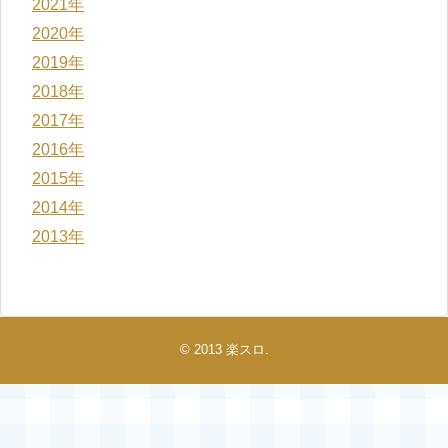
2021年
2020年
2019年
2018年
2017年
2016年
2015年
2014年
2013年
© 2013
楽スロ
.