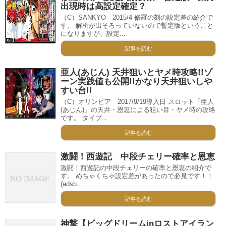
出現時は高設定確定？
（C）SANKYO 2015/4 修羅の刻の設定差の紹介で
す。 解析が出そろっていないので暫定版ということ
になりますが、設定...
記事を読む
亜人(あじん) 天井狙いとヤメ時攻略!!ゾ
ーン実践値も公開!!かなり天井狙いしや
すい台!!
（C）オリンピア 2017/9/19導入日 スロット「亜人
(あじん)」の天井・恩恵による狙い目・ヤメ時の攻略
です。 タイプ...
記事を読む
激闘！西遊記 中段チェリー確率と恩恵
激闘！西遊記の中段チェリーの確率と恩恵の紹介で
す。 めちゃくちゃ設定差があったので必見です！！
(adsb...
記事を読む
神撃【ビッグドリームinロストアイラン