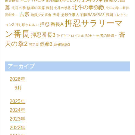
世界解剖
不二子 TYPE A+
篇
北斗の拳強敵
北斗の拳 修羅の国篇 羅刹
北斗の拳将
北斗の拳～新伝
吉宗
天井
必殺仕事人
戦国BASARA3
戦国コレクシ
説創造～
地獄少女 宵伽
押忍サラリーマ
押忍!番長A
ョン2
押し順ケロルン
ン番長
蒼
押忍番長3
獣王～王者の帰還～
沖ドキ!トロピカル
天の拳2
鉄拳3
麻雀物語3
設定差
アーカイブ
2026年
6月
2025年
2024年
2023年
2022年