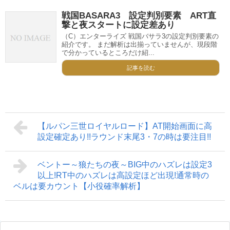
戦国BASARA3 設定判別要素 ART直
撃と夜スタートに設定差あり
（C）エンターライズ 戦国バサラ3の設定判別要素の
紹介です。 まだ解析は出揃っていませんが、現段階
で分かっているところだけ紹...
記事を読む
【ルパン三世ロイヤルロード】AT開始画面に高
設定確定あり!!ラウンド末尾3・7の時は要注目!!
ベントー～狼たちの夜～BIG中のハズレは設定3
以上!RT中のハズレは高設定ほど出現!通常時の
ベルは要カウント【小役確率解析】