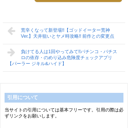
荒辛くなって新登場!!【ゴッドイーター荒神
Ver.】天井狙いとヤメ時攻略!! 前作との変更点
負けてる人は1回やってみて!!パチンコ・パチス
ロの依存・のめり込み危険度チェックアプリ
【パーラー ジキル&ハイド】
引用について
当サイトの引用については基本フリーです。引用の際は必
ずリンクをお願いします。