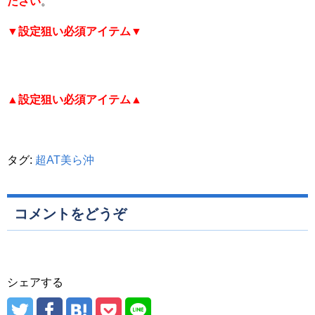
ださい
。
▼設定狙い必須アイテム▼
▲設定狙い必須アイテム▲
タグ:
超AT美ら沖
コメントをどうぞ
シェアする