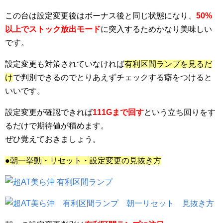
この台は設定変更後はボーナス後と同じ状態になり、
50%
以上でストック放出モード
に突入するためかなり美味しい
です。
設定変更も対策されていなければ
有利区間ランプを見るだ
け
で判別できるのでとりあえずチェックする癖をつけると
いいです。
設定変更が確認できれば
111Gまで回す
という立ち回りをす
るだけで期待値が積めます。
ぜひ覚えておきましょう。
●朝一挙動・リセット・設定変更の見抜き方