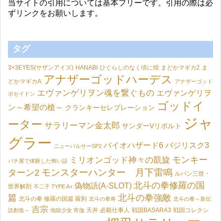
当サイトの引用については基本フリーです。引用の際は必
ずリンクをお願いします。
タグ
3×3EYES(サザンアイズ)
HANABI
ひぐらしのなく頃に煌
まどかマギカ2
ま
アナザーゴッドハーデス
どかマギカA
アナザーゴッド
エヴァンゲリヲン魂を繋ぐもの
エヴァンゲリヲ
ポセイドン
ゴッドイ
ン～希望の槍～
クランキーセレブレーション
ジャ
ーター
サラリーマン金太郎
サンダーVリボルト
グラー
バイオハザード6
バジリスク3
ニューパルサーSP2
モンキー
ミリオンゴッド神々の凱旋
パチ屋で体験した怖い話
モンスターハンター 月下雷鳴
ターン2
ルパン三世・
北斗の拳修羅の国
偽物語(A-SLOT)
世界解剖
不二子 TYPE A+
篇
北斗の拳強敵
北斗の拳 修羅の国篇 羅刹
北斗の拳将
北斗の拳～新伝
吉宗
天井
必殺仕事人
戦国BASARA3
戦国コレクシ
説創造～
地獄少女 宵伽