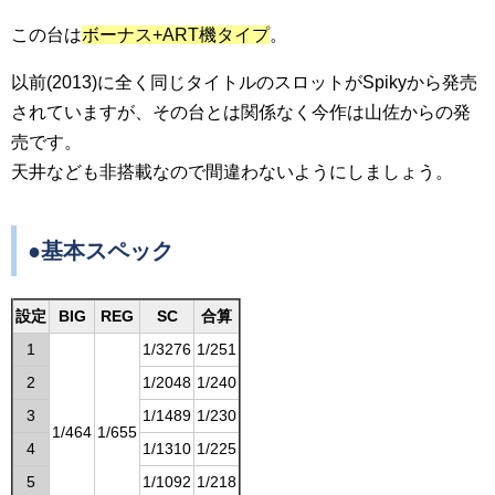
この台は
ボーナス+ART機タイプ
。
以前(2013)に全く同じタイトルのスロットがSpikyから発売
されていますが、その台とは関係なく今作は山佐からの発
売です。
天井なども非搭載なので間違わないようにしましょう。
●基本スペック
設定
BIG
REG
SC
合算
1
1/3276
1/251
2
1/2048
1/240
3
1/1489
1/230
1/464
1/655
4
1/1310
1/225
5
1/1092
1/218