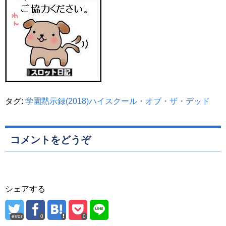
タグ:
学園黙示録(2018)ハイスクール・オブ・ザ・デッド
コメントをどうぞ
シェアする
error
0
0