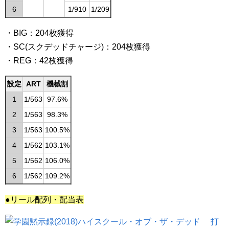
6
1/910
1/209
・BIG：204枚獲得
・SC(スクデッドチャージ)：204枚獲得
・REG：42枚獲得
設定
ART
機械割
1
1/563
97.6%
2
1/563
98.3%
3
1/563
100.5%
4
1/562
103.1%
5
1/562
106.0%
6
1/562
109.2%
●リール配列・配当表