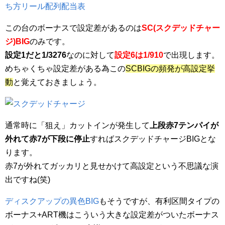
この台のボーナスで設定差があるのは
SC(スクデッドチャー
ジ)BIG
のみです。
設定1だと1/3276
なのに対して
設定6は1/910
で出現します。
めちゃくちゃ設定差がある為この
SCBIGの頻発が高設定挙
動
と覚えておきましょう。
通常時に「狙え」カットインが発生して
上段赤7テンパイが
外れて赤7が下段に停止
すればスクデッドチャージBIGとな
ります。
赤7が外れてガッカリと見せかけて高設定という不思議な演
出ですね(笑)
ディスクアップの異色BIG
もそうですが、有利区間タイプの
ボーナス+ART機はこういう大きな設定差がついたボーナス