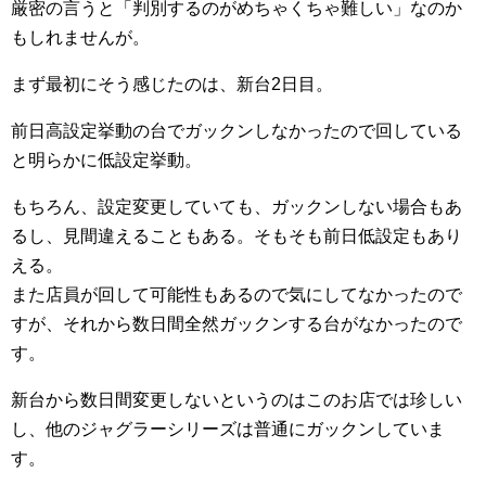
厳密の言うと「判別するのがめちゃくちゃ難しい」なのか
もしれませんが。
まず最初にそう感じたのは、新台2日目。
前日高設定挙動の台でガックンしなかったので回している
と明らかに低設定挙動。
もちろん、設定変更していても、ガックンしない場合もあ
るし、見間違えることもある。そもそも前日低設定もあり
える。
また店員が回して可能性もあるので気にしてなかったので
すが、それから数日間全然ガックンする台がなかったので
す。
新台から数日間変更しないというのはこのお店では珍しい
し、他のジャグラーシリーズは普通にガックンしていま
す。