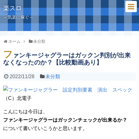
楽スロ
～気楽に稼ぐ～
ホーム
未分類
フ
ァンキージャグラーはガックン判別が出来
なくなったのか？【比較動画あり】
2022/11/28
未分類
（C）北電子
こんにちは今日は、
ファンキージャグラーはガックンチェックが出来るか？
について書いていこうかと思います。