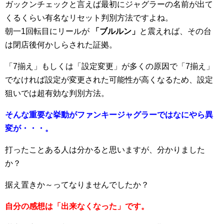
ガックンチェックと言えば最初にジャグラーの名前が出て
くるくらい有名なリセット判別方法ですよね。
朝一1回転目にリールが
「ブルルン」
と震えれば、その台
は閉店後何かしらされた証拠。
「7揃え」もしくは「設定変更」が多くの原因で「7揃え」
でなければ設定が変更された可能性が高くなるため、設定
狙いでは超有効な判別方法。
そんな重要な挙動がファンキージャグラーではなにやら異
変が・・・。
打ったことある人は分かると思いますが、分かりました
か？
据え置きか～ってなりませんでしたか？
自分の感想は「出来なくなった」です。