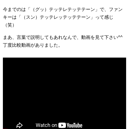
今までのは「（グッ）テッテレテッテテーン」で、ファン
キーは「（スン）テッテレッテッテテーン」って感じ
（笑）
まあ、言葉で説明してもあれなんで、動画を見て下さい^^
丁度比較動画がありました。