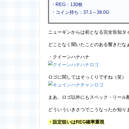
・REG：130枚
・コイン持ち：37.1～38.0G
ニューギンからは初となる完全告知タ
どことなく聞いたことのある響きだな
・クイーンハナハナ
ロゴに関してはそっくりですね（笑）
まあ、ロゴ以外にもスペック・リール
どういういきさつでこうなったか知り
・設定狙いはREG確率重視