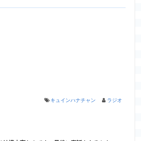
キュインハナチャン
ラジオ