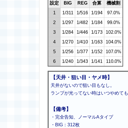
設定
BIG
REG
合算
機械割
1
1/311
1/516
1/194
97.0%
2
1/297
1/482
1/184
99.0%
3
1/284
1/446
1/173
102.0%
4
1/270
1/410
1/163
104.0%
5
1/256
1/377
1/152
107.0%
6
1/240
1/343
1/141
110.0%
【天井・狙い目・ヤメ時】
天井がないので狙い目もなし。
ランプが光ってない時はいつやめても
【備考】
・完全告知、ノーマルAタイプ
・BIG：312枚