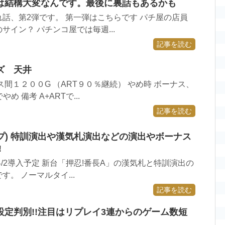
は結構大変なんです。最後に裏話もあるかも
話、第2弾です。 第一弾はこちらです パチ屋の店員
サイン？ パチンコ屋では毎週...
記事を読む
ズ 天井
ス間１２００G （ART９０％継続） やめ時 ボーナス、
め 備考 A+ARTで...
記事を読む
プ) 特訓演出や漢気札演出などの演出やボーナス
!
/4/2導入予定 新台「押忍!番長A」の漢気札と特訓演出の
。 ノーマルタイ...
記事を読む
定判別!!注目はリプレイ3連からのゲーム数短