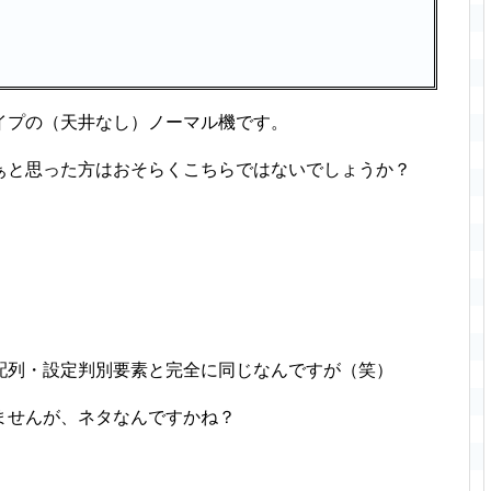
イプの（天井なし）ノーマル機です。
ぁと思った方はおそらくこちらではないでしょうか？
配列・設定判別要素と完全に同じなんですが（笑）
ませんが、ネタなんですかね？