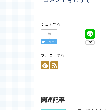
シェアする
ツイート
フォローする
関連記事