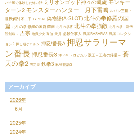
モンキー
ミリオンゴッド神々の凱旋
パチ屋で体験した怖い話
モンスターハンター 月下雷鳴
ターン2
ルパン三世・
北斗の拳修羅の国
偽物語(A-SLOT)
世界解剖
不二子 TYPE A+
篇
北斗の拳強敵
北斗の拳 修羅の国篇 羅刹
北斗の拳将
北斗の拳～新伝
吉宗
天井
必殺仕事人
戦国BASARA3
戦国コレクシ
説創造～
地獄少女 宵伽
押忍サラリーマ
押忍!番長A
ョン2
押し順ケロルン
ン番長
蒼
押忍番長3
獣王～王者の帰還～
沖ドキ!トロピカル
天の拳2
鉄拳3
麻雀物語3
設定差
アーカイブ
2026年
6月
2025年
2024年