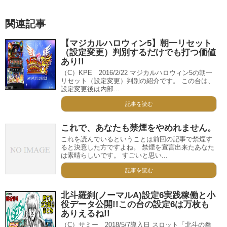
関連記事
【マジカルハロウィン5】朝一リセット
（設定変更）判別するだけでも打つ価値
あり!!
（C）KPE 2016/2/22 マジカルハロウィン5の朝一
リセット（設定変更）判別の紹介です。 この台は、
設定変更後は内部...
記事を読む
これで、あなたも禁煙をやめれません。
これを読んでいるということは前回の記事で禁煙す
ると決意した方ですよね。 禁煙を宣言出来たあなた
は素晴らしいです。 すごいと思い...
記事を読む
北斗羅刹(ノーマルA)設定6実践稼働と小
役データ公開!!この台の設定6は万枚も
ありえるね!!
（C）サミー 2018/5/7導入日 スロット「北斗の拳