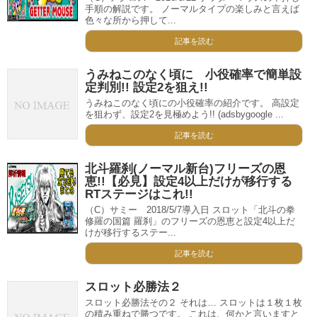
手順の解説です。 ノーマルタイプの楽しみと言えば
色々な所から押して...
記事を読む
うみねこのなく頃に 小役確率で簡単設
定判別!! 設定2を狙え!!
うみねこのなく頃にの小役確率の紹介です。 高設定
を狙わず、設定2を見極めよう!! (adsbygoogle ...
記事を読む
北斗羅刹(ノーマル新台)フリーズの恩
恵!!【必見】設定4以上だけが移行する
RTステージはこれ!!
（C）サミー 2018/5/7導入日 スロット「北斗の拳
修羅の国篇 羅刹」のフリーズの恩恵と設定4以上だ
けが移行するステー...
記事を読む
スロット必勝法２
スロット必勝法その２ それは… スロットは１枚１枚
の積み重ねで勝つです。 これは、何かと言いますと