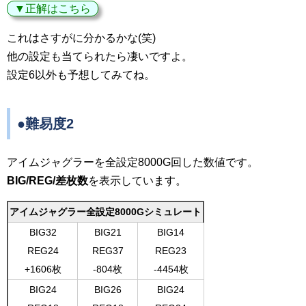
▼正解はこちら
これはさすがに分かるかな(笑)
他の設定も当てられたら凄いですよ。
設定6以外も予想してみてね。
●難易度2
アイムジャグラーを全設定8000G回した数値です。
BIG/REG/差枚数
を表示しています。
アイムジャグラー全設定8000Gシミュレート
BIG32
BIG21
BIG14
REG24
REG37
REG23
+1606枚
-804枚
-4454枚
BIG24
BIG26
BIG24