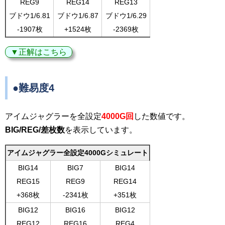
REG9
REG14
REG13
ブドウ1/6.81
ブドウ1/6.87
ブドウ1/6.29
-1907枚
+1524枚
-2369枚
▼正解はこちら
●難易度4
アイムジャグラーを全設定
4000G回
した数値です。
BIG/REG/差枚数
を表示しています。
アイムジャグラー全設定4000Gシミュレート
BIG14
BIG7
BIG14
REG15
REG9
REG14
+368枚
-2341枚
+351枚
BIG12
BIG16
BIG12
REG12
REG16
REG4