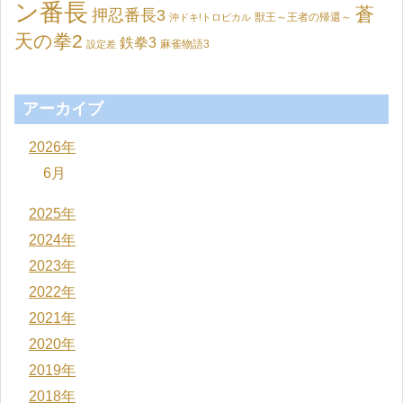
ン番長
蒼
押忍番長3
獣王～王者の帰還～
沖ドキ!トロピカル
天の拳2
鉄拳3
麻雀物語3
設定差
アーカイブ
2026年
6月
2025年
2024年
2023年
2022年
2021年
2020年
2019年
2018年