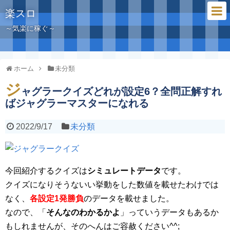
楽スロ
～気楽に稼ぐ～
ホーム
未分類
ジ
ャグラークイズどれが設定6？全問正解すれ
ばジャグラーマスターになれる
2022/9/17
未分類
今回紹介するクイズは
シミュレートデータ
です。
クイズになりそうないい挙動をした数値を載せたわけでは
なく、
各設定1発勝負
のデータを載せました。
なので、「
そんなのわかるかよ
」っていうデータもあるか
もしれませんが、そのへんはご容赦ください^^;