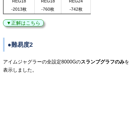
REG18
REG18
REG24
-2013枚
-760枚
-742枚
▼正解はこちら
●難易度2
アイムジャグラーの全設定8000Gの
スランプグラフのみ
を
表示しました。