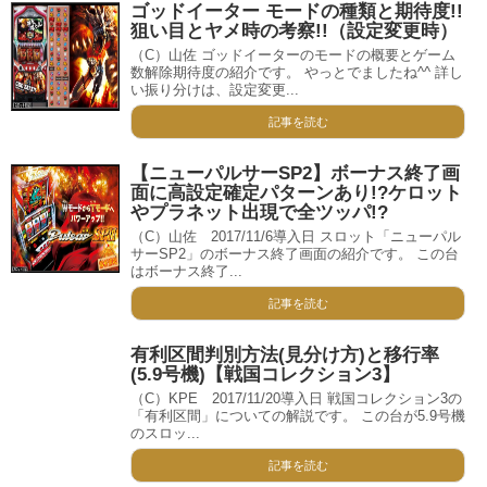
ゴッドイーター モードの種類と期待度!!
狙い目とヤメ時の考察!!（設定変更時）
（C）山佐 ゴッドイーターのモードの概要とゲーム
数解除期待度の紹介です。 やっとでましたね^^ 詳し
い振り分けは、設定変更...
記事を読む
【ニューパルサーSP2】ボーナス終了画
面に高設定確定パターンあり!?ケロット
やプラネット出現で全ツッパ!?
（C）山佐 2017/11/6導入日 スロット「ニューパル
サーSP2」のボーナス終了画面の紹介です。 この台
はボーナス終了...
記事を読む
有利区間判別方法(見分け方)と移行率
(5.9号機)【戦国コレクション3】
（C）KPE 2017/11/20導入日 戦国コレクション3の
「有利区間」についての解説です。 この台が5.9号機
のスロッ...
記事を読む