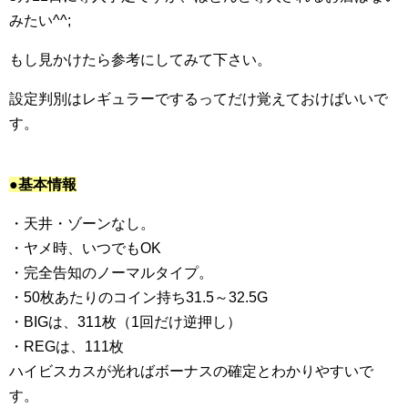
みたい^^;
もし見かけたら参考にしてみて下さい。
設定判別はレギュラーでするってだけ覚えておけばいいで
す。
●基本情報
・天井・ゾーンなし。
・ヤメ時、いつでもOK
・完全告知のノーマルタイプ。
・50枚あたりのコイン持ち31.5～32.5G
・BIGは、311枚（1回だけ逆押し）
・REGは、111枚
ハイビスカスが光ればボーナスの確定とわかりやすいで
す。