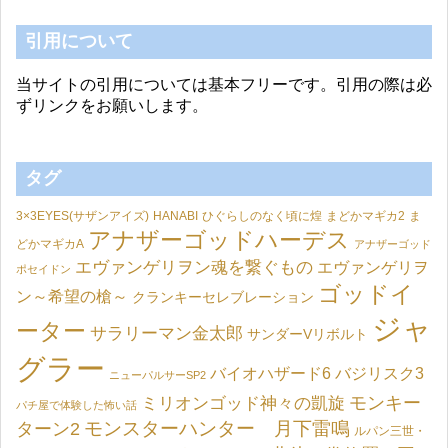
引用について
当サイトの引用については基本フリーです。引用の際は必
ずリンクをお願いします。
タグ
3×3EYES(サザンアイズ)
HANABI
ひぐらしのなく頃に煌
まどかマギカ2
ま
アナザーゴッドハーデス
どかマギカA
アナザーゴッド
エヴァンゲリヲン魂を繋ぐもの
エヴァンゲリヲ
ポセイドン
ゴッドイ
ン～希望の槍～
クランキーセレブレーション
ジャ
ーター
サラリーマン金太郎
サンダーVリボルト
グラー
バイオハザード6
バジリスク3
ニューパルサーSP2
モンキー
ミリオンゴッド神々の凱旋
パチ屋で体験した怖い話
モンスターハンター 月下雷鳴
ターン2
ルパン三世・