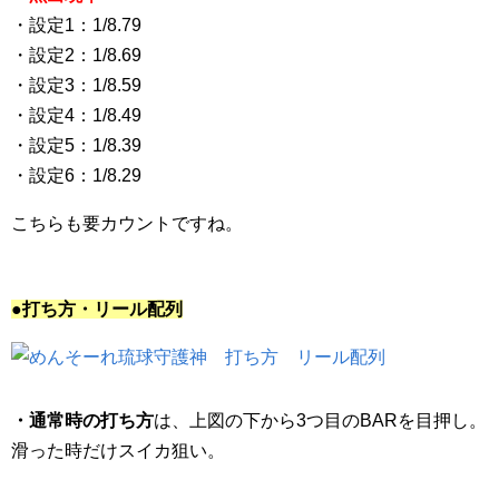
・設定1：1/8.79
・設定2：1/8.69
・設定3：1/8.59
・設定4：1/8.49
・設定5：1/8.39
・設定6：1/8.29
こちらも要カウントですね。
●打ち方・リール配列
・通常時の打ち方
は、上図の下から3つ目のBARを目押し。
滑った時だけスイカ狙い。