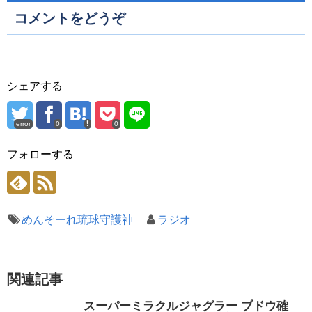
コメントをどうぞ
シェアする
error
0
0
フォローする
めんそーれ琉球守護神
ラジオ
関連記事
スーパーミラクルジャグラー ブドウ確