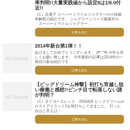
率判明!!大量実践値から設定6は1/6.0付
近!!
（C）北電子 スーパーミラクルジャグラーの小役確
率解析の紹介です。 ジャグラーシリーズ最新作の
「スーパーミラクルジャグラー...
記事を読む
2014年新台第1弾！！
あけましておめでとうございます。 (#^.^#) 今年も宜
しくお願い致します。 今年最初の記事は2014年の一
発目の新台紹介です...
記事を読む
【ビッグドリーム神撃】初打ち宵越し狙
い稼働と感想!!ピンチ目で転落しない謎
が判明？
（C）タイヨーエレック 2016/6/6 ビッグドリームin
ロストアイランド2を初打ちしてきました。 打った
台はと言えば・...
記事を読む