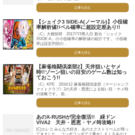
記事を読む
【シェイク3 SIDE-A(ノーマル)】小役確
率解析値!!ベル確率に超設定差あり!!
（C）大都技研 2017/7/3導入日 新台「シェイク
3SIDE-A」の小役確率の解析値の紹介です。 小役確
率は設定判別の...
記事を読む
【麻雀格闘倶楽部2】天井狙いとヤメ
時!!ゾーン狙いの目安のゲーム数は知っ
ておこう!!
（C）KPE 2016/12 麻雀格闘倶楽部（マージャンフ
ァイトクラブ）2の天井・恩恵による狙い目・ヤメ時
の攻略です。 前...
記事を読む
あのX-RUSHが完全復活!! 緑ドン
VIVA2 天井・恩恵・ヤメ時攻略!!
(C)エレコ みんな大好き、あのエクストリームが帰っ
てきました。 コンボコンボで上乗せしまくるあのエ