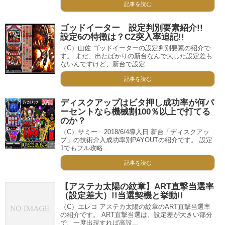
記事を読む
ゴッドイーター 設定判別要素紹介!!
設定6の特徴は？CZ突入率追記!!
（C）山佐 ゴッドイーターの設定判別要素の紹介で
す。 まだ、出たばかりの新台なんで大した設定差も
ないんですけど、新台で設定...
記事を読む
ディスクアップはビタ押し成功率が何パ
ーセントなら機械割100％以上で打てる
のか？
（C）サミー 2018/6/4導入日 新台「ディスクアッ
プ」の技術介入成功率別PAYOUTの紹介です。 設定
1でもフル攻略...
記事を読む
【アステカ太陽の紋章】ART直撃当選率
（設定差大）!!当選契機と挙動!!
（C）エレコ アステカ太陽の紋章のART直撃当選率
の紹介です。 ART直撃当選は、設定差が大きい部分
で、一度出現すれば高設...