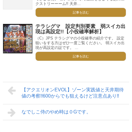
クストリーーーム!! 天井...
記事を読む
テラシグマ 設定判別要素 弱スイカ出
現は高設定!!【小役確率解析】
（C）JPS テラシグマの小役確率の紹介です。 設定
狙いをする方はぜひ一度ご覧ください。 弱スイカ出
現が高設定の証です。 ...
記事を読む
【アクエリオンEVOL】ゾーン実践値と天井期待
値の考察!!600からでも狙えるけど注意点あり!!
なでしこ侍のやめ時は０Gです。