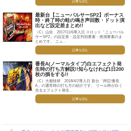
記事を読む
最新台【ニューパルサーSP2】ボーナス
時・終了時の蛙の鳴き声回数・ドット演
出など設定差まとめ!!
（C）山佐 2017/11/6導入日 スロット「ニューパル
サーSP2」の設定差・設定判別要素・推測要素のま
とめです。 ニュ...
記事を読む
番長A(ノーマルタイプ)白エフェクト発
生時の打ち方解説!!知らなければ1日200
枚の損をする!!
（C）大都技研 2018/4/2導入日 新台「押忍!番長
A」の通常時の打ち方の紹介です。 リール枠が白く
光るエフェクト発生...
記事を読む