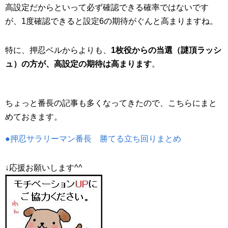
高設定だからといって必ず確認できる確率ではないです
が、1度確認できると設定6の期待がぐんと高まりますね。
特に、押忍ベルからよりも、
1枚役からの当選（謎頂ラッシ
ュ）の方が、高設定の期待は高まります
。
ちょっと番長の記事も多くなってきたので、こちらにまと
めておきます。
●押忍サラリーマン番長 勝てる立ち回りまとめ
↓応援お願いします^^