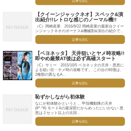
記事を読む
【クイーンジャックネオ】スペック&演
出紹介!!レトロな感じのノーマル機!!
（C）岡崎産業 2016/8/22 岡崎産業の最新台クイー
ンジャックネオのボーナス&機械割&演出の紹介で...
記事を読む
【ベヨネッタ】 天井狙いとヤメ時攻略!!
即やめ厳禁AT後は必ず高確スタート
（C）サミー 2015/10/5 ベヨネッタの天井・恩恵に
よる狙い目・ヤメ時の攻略です。 この台の特徴は、
2種類の異なるA...
記事を読む
恥ずかしながら初体験
なにが初体験かというと… 甲殻機動隊の天井
(#^.^#) モードAの最深部だからめったにいかない 恩
恵は２セット以上の次回...
記事を読む