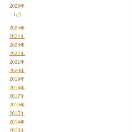
2026年
6月
2025年
2024年
2023年
2022年
2021年
2020年
2019年
2018年
2017年
2016年
2015年
2014年
2013年